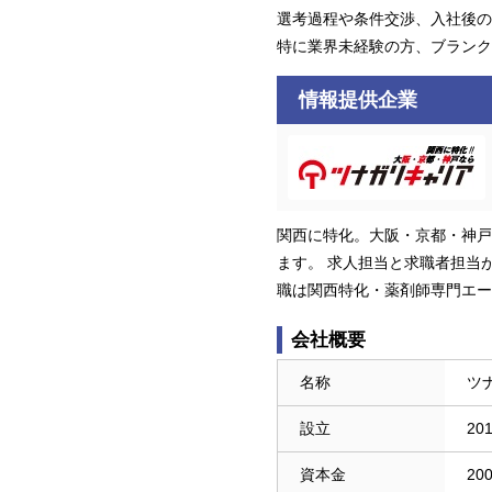
選考過程や条件交渉、入社後の
特に業界未経験の方、ブランク
情報提供企業
関西に特化。大阪・京都・神戸
ます。 求人担当と求職者担当
職は関西特化・薬剤師専門エー
会社概要
名称
ツ
設立
20
資本金
20