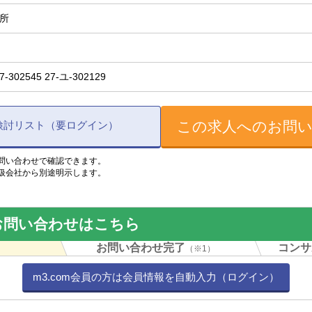
箇所
7-302545 27-ユ-302129
この求人へのお問
検討リスト（要ログイン）
問い合わせで確認できます。
扱会社から別途明示します。
お問い合わせはこちら
力
お問い合わせ完了
コンサ
（※1）
m3.com会員の方は会員情報を自動入力（ログイン）