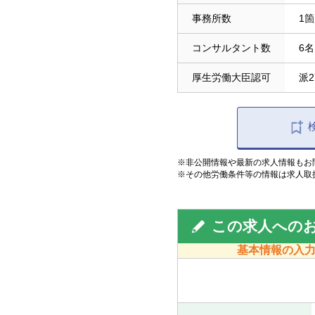
事務所数
1
コンサルタント数
6名
厚生労働大臣認可
派2
※非公開情報や最新の求人情報もお
※その他労働条件等の情報は求人取
この求人への
基本情報の入