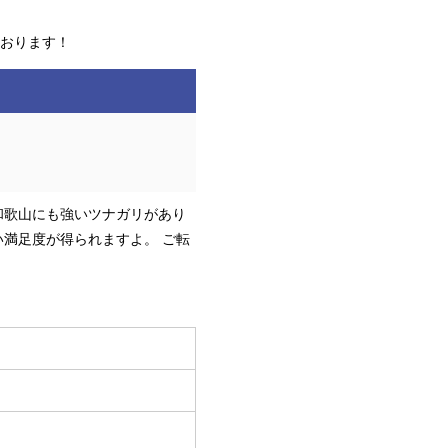
おります！
和歌山にも強いツナガリがあり
満足度が得られますよ。 ご転