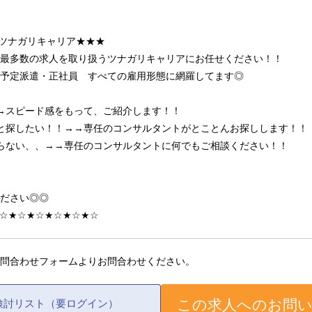
ツナガリキャリア★★★
最多数の求人を取り扱うツナガリキャリアにお任せください！！
予定派遣・正社員 すべての雇用形態に網羅してます◎
→スピード感をもって、ご紹介します！！
と探したい！！→→専任のコンサルタントがとことんお探しします！！
らない、、→→専任のコンサルタントに何でもご相談ください！！
ださい◎◎
☆★☆★☆★☆★☆★☆
問合わせフォームよりお問合わせください。
この求人へのお問
検討リスト（要ログイン）