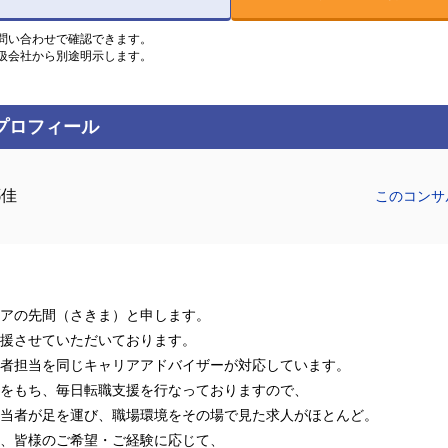
問い合わせで確認できます。
扱会社から別途明示します。
プロフィール
耶佳
このコンサ
アの先間（さきま）と申します。
援させていただいております。
者担当を同じキャリアアドバイザーが対応しています。
をもち、毎日転職支援を行なっておりますので、
当者が足を運び、職場環境をその場で見た求人がほとんど。
、皆様のご希望・ご経験に応じて、