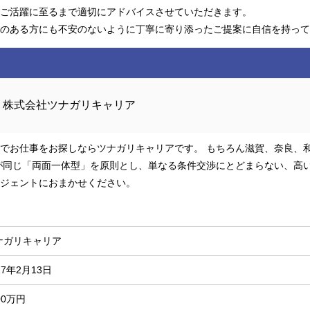
ご活躍に至るまで適切にアドバイスさせていただきます。
のある方にも不安のないように丁寧に寄り添ったご提案に自信を持って
株式会社ツナガリキャリア
でお仕事をお探しならツナガリキャリアです。 もちろん滋賀、奈良、
が同じ「両面一体型」を原則とし、単なる条件交渉にとどまらない、高い
ジェントにおまかせください。
ナガリキャリア
17年2月13日
00万円