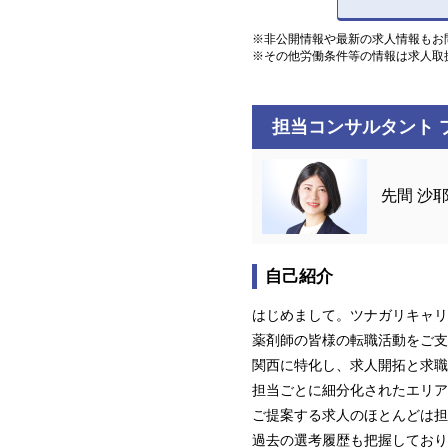
※非公開情報や最新の求人情報もお
※その他労働条件等の情報は求人取
担当コンサルタント 
先間 沙
自己紹介
はじめまして。ツナガリキャリ
薬剤師の皆様の転職活動をご支
関西に特化し、求人開拓と求職
担当ごとに細分化されたエリア
ご提案する求人のほとんどは担
過去の選考履歴も把握しており