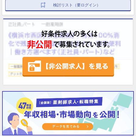
検討リスト（要ログイン）