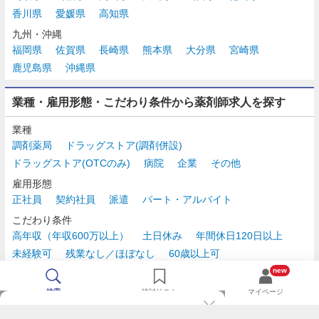
香川県
愛媛県
高知県
九州・沖縄
福岡県
佐賀県
長崎県
熊本県
大分県
宮崎県
鹿児島県
沖縄県
業種・雇用形態・こだわり条件から薬剤師求人を探す
業種
調剤薬局
ドラッグストア(調剤併設)
ドラッグストア(OTCのみ)
病院
企業
その他
雇用形態
正社員
契約社員
派遣
パート・アルバイト
こだわり条件
高年収（年収600万以上）
土日休み
年間休日120日以上
未経験可
残業なし／ほぼなし
60歳以上可
時給2,500円以上
new
検索
検討リスト
マイページ
TOP