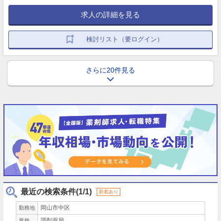
求人の詳細を見る
検討リスト（要ログイン）
さらに20件見る
最近の検索条件(1/1)
新着あり
岡山市中区
勤務地
調剤薬局
業種