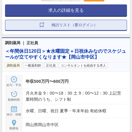
求人の詳細を見る
検討リスト（要ログイン）
調剤薬局 ｜ 正社員
＜年間休日120日＞★水曜固定＋日祝休みなのでスケジュ
ールが立てやすくなります★【岡山市中区】
調剤薬局
一般薬剤師
正社員
コンサルタントを経由する求人
年収500万円〜600万円
給与・手当
月火木金 9：00〜18：30 土 9：00〜12：30 上記営
業時間のうち、シフト制
勤務時間
水曜、日曜、祝日 夏季・年末年始 有給休暇
休日・休暇
岡山県岡山市中区
勤務地