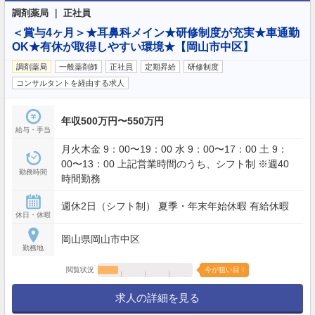
調剤薬局 ｜ 正社員
＜賞与4ヶ月＞★耳鼻科メイン★研修制度が充実★車通勤
OK★有休が取得しやすい環境★【岡山市中区】
調剤薬局
一般薬剤師
正社員
定期昇給
研修制度
コンサルタントを経由する求人
年収500万円〜550万円
給与・手当
月火木金 9：00〜19：00 水 9：00〜17：00 土 9：
00〜13：00 上記営業時間のうち、シフト制 ※週40
勤務時間
時間勤務
週休2日（シフト制） 夏季・年末年始休暇 有給休暇
休日・休暇
岡山県岡山市中区
勤務地
閲覧状況
今が狙い目！
求人の詳細を見る