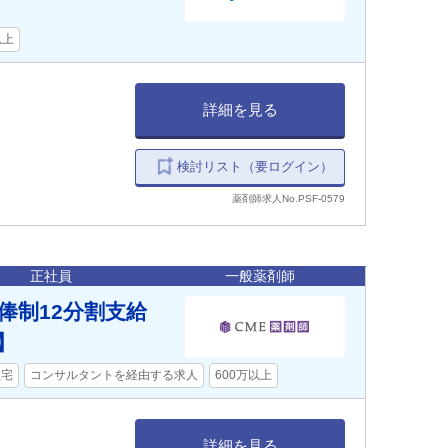
以上
詳細を見る
検討リスト（要ログイン）
薬剤師求人No.PSF-0579
正社員
一般薬剤師
俸制12分割支給
】
社宅
コンサルタントを経由する求人
600万以上
詳細を見る