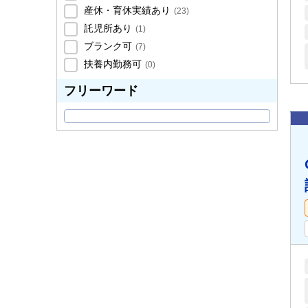
産休・育休実績あり
(
23
)
託児所あり
(
1
)
ブランク可
(
7
)
扶養内勤務可
(
0
)
フリーワード