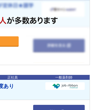
正社員
一般薬剤師
度あり