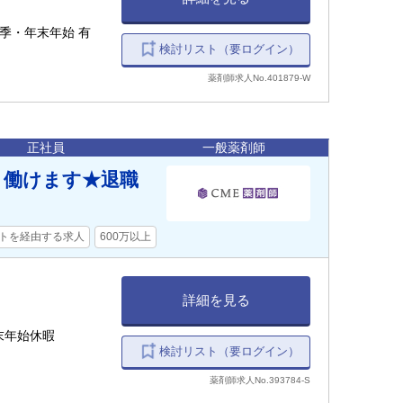
夏季・年末年始 有
検討リスト（要ログイン）
薬剤師求人No.401879-W
正社員
一般薬剤師
く働けます★退職
トを経由する求人
600万以上
詳細を見る
末年始休暇
検討リスト（要ログイン）
薬剤師求人No.393784-S