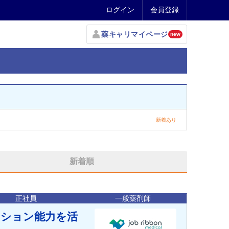
ログイン
会員登録
薬キャリマイページ
new
新着あり
新着順
正社員
一般薬剤師
ーション能力を活