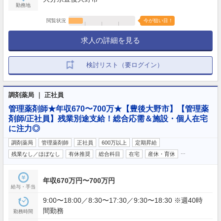
勤務地
閲覧状況
今が狙い目！
求人の詳細を見る
検討リスト（要ログイン）
調剤薬局 ｜ 正社員
管理薬剤師★年収670〜700万★【豊後大野市】【管理薬
剤師/正社員】残業別途支給！総合応需＆施設・個人在宅
に注力◎
調剤薬局
管理薬剤師
正社員
600万以上
定期昇給
…
残業なし／ほぼなし
有休推奨
総合科目
在宅
産休・育休
年収670万円〜700万円
給与・手当
9:00〜18:00／8:30〜17:30／9:30〜18:30 ※週40時
間勤務
勤務時間