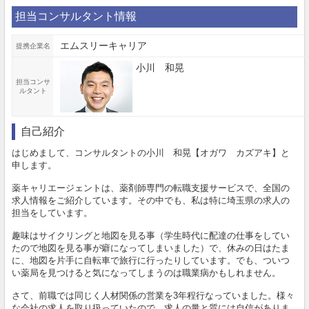
担当コンサルタント情報
エムスリーキャリア
提携企業名
小川 和晃
担当コンサ
ルタント
自己紹介
はじめまして、コンサルタントの小川 和晃【オガワ カズアキ】と
申します。
薬キャリエージェントは、薬剤師専門の転職支援サービスで、全国の
求人情報をご紹介しています。その中でも、私は特に埼玉県の求人の
担当をしています。
趣味はサイクリングと地図を見る事（学生時代に配達の仕事をしてい
たので地図を見る事が癖になってしまいました）で、休みの日はたま
に、地図を片手に自転車で旅行に行ったりしています。でも、ついつ
い薬局を見つけると気になってしまうのは職業病かもしれません。
さて、前職では同じく人材関係の営業を3年程行なっていました。様々
な会社の求人を取り扱っていたので、求人の量と質には自信がありま