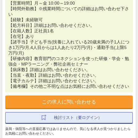
【営業時間】月～金 10:00～19:00
【時間外勤務】※残業時間についての詳細はお問い合わせ下さ
い
【経験】未経験可
【処方科目】詳細はお問い合わせください。
【在籍人数】正社員1名
【在宅】あり
【諸手当】子ども手当(扶養に入れている20歳未満の子1人につ
き1万円/月,4人目からは1人あたり2万円/月)・通勤手当(上限5
万円/月)
【研修内容】教育部門のコネクションを使った研修・学会・勉
強会・MPラーニング・弊社企画セミナー
【病床数】詳細はお問い合わせください。
【当直・夜勤】詳細はお問い合わせください。
【電子カルテ】詳細はお問い合わせください。
【備考欄】その他ご不明な点はお気軽にお問い合わせください
この求人に問い合わせる
検討リスト（要ログイン）
薬局・病院等への直接応募ではありませんので、気になる求人が見つかりましたら
お気軽にお問い合わせください。