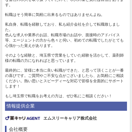
す。
転職はそう簡単に気軽に出来るものではありませんよね。
私自身、転職を経験しており、私も紹介会社を介して転職致しまし
た。
色んな求人や業界のお話、転職市場のお話や、面接時のアドバイス
等、エージェントの方から色々と伺い、初めての転職でしたがとても
心強かった覚えがあります。
そのような経験と、埼玉県で営業をしていた経験を活かして、薬剤師
様の転職の力になれればと思っています。
最終的に、皆様に本当に良い転職ができた、と思って頂くことが一番
の喜びです。ご質問やご不安な点がございましたら、お気軽にご相談
ください。熱い思いとスピーディーな対応で皆様を全面的にサポート
します！
もし埼玉県で転職をお考えの方は、ぜひ私にご相談ください！
情報提供企業
エムスリーキャリア株式会社
会社概要