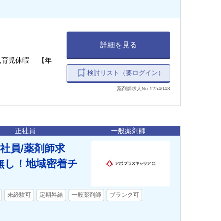
詳細を見る
,育児休暇 【年
検討リスト（要ログイン）
薬剤師求人No.1254048
正社員
一般薬剤師
社員/薬剤師求
無し！地域密着チ
未経験可
定期昇給
一般薬剤師
ブランク可