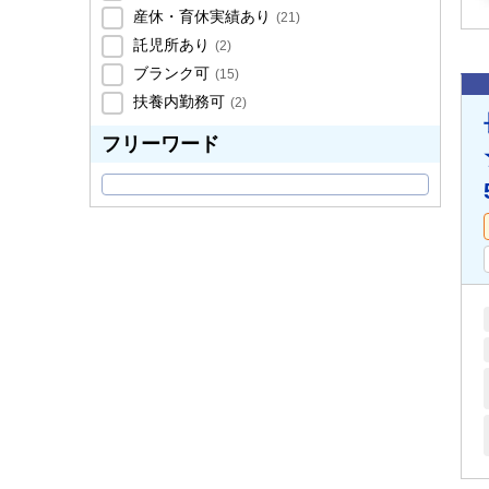
産休・育休実績あり
(
21
)
託児所あり
(
2
)
ブランク可
(
15
)
扶養内勤務可
(
2
)
フリーワード