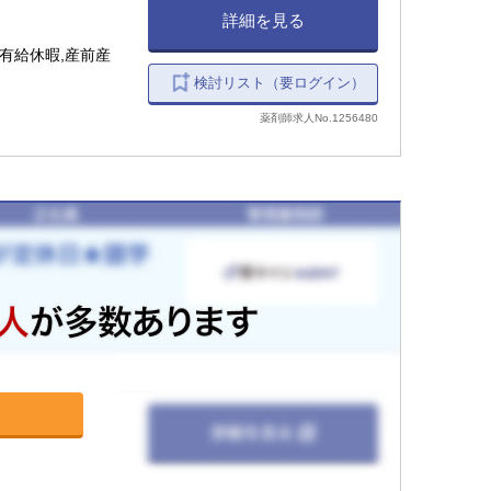
詳細を見る
有給休暇,産前産
検討リスト（要ログイン）
薬剤師求人No.1256480