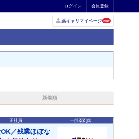
ログイン
会員登録
薬キャリマイページ
new
新着順
正社員
一般薬剤師
験OK／残業ほぼな