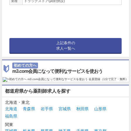
ドラッグストア(調剤併設)
業種
上記条件の
求人一覧へ
初めての方へ
m3.com会員になって便利なサービスを使おう
都道府県から薬剤師求人を探す
北海道・東北
北海道
青森県
岩手県
宮城県
秋田県
山形県
福島県
関東
茨城県
栃木県
群馬県
埼玉県
千葉県
東京都