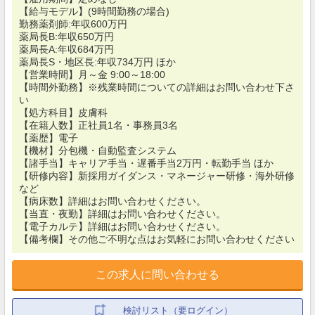
【給与モデル】(9時間勤務の場合)
勤務薬剤師:年収600万円
薬局長B:年収650万円
薬局長A:年収684万円
薬局長S・地区長:年収734万円 ほか
【営業時間】月～金 9:00～18:00
【時間外勤務】※残業時間についての詳細はお問い合わせ下さ
い
【処方科目】皮膚科
【在籍人数】正社員1名・事務員3名
【薬歴】電子
【機材】分包機・自動監査システム
【諸手当】キャリア手当・遅番手当2万円・転勤手当 ほか
【研修内容】新採用ガイダンス・マネージャー研修・海外研修
など
【病床数】詳細はお問い合わせください。
【当直・夜勤】詳細はお問い合わせください。
【電子カルテ】詳細はお問い合わせください。
【備考欄】その他ご不明な点はお気軽にお問い合わせください
この求人に問い合わせる
検討リスト（要ログイン）