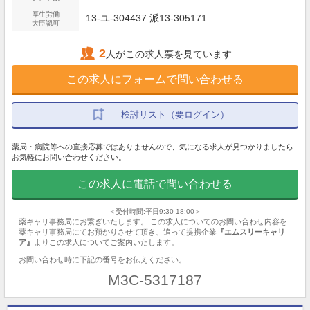
厚生労働
13-ユ-304437 派13-305171
大臣認可
2
人がこの求人票を見ています
この求人にフォームで問い合わせる
検討リスト（要ログイン）
薬局・病院等への直接応募ではありませんので、気になる求人が見つかりましたら
お気軽にお問い合わせください。
この求人に電話で問い合わせる
＜受付時間:平日9:30-18:00＞
薬キャリ事務局にお繋ぎいたします。 この求人についてのお問い合わせ内容を
薬キャリ事務局にてお預かりさせて頂き、追って提携企業
『エムスリーキャリ
ア』
よりこの求人についてご案内いたします。
お問い合わせ時に下記の番号をお伝えください。
M3C-5317187