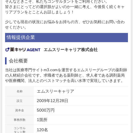
そんなときこそ、私たちコンサルタントをご利用ください。
皆さまにとってどの選択肢がよいのか一緒に考え、今後長く続くキャ
リアプランをとことんお話しましょう！
少しでも現在の状況にお悩みをお持ちの方、ぜひお気軽にお問い合わ
せください。
情報提供企業
エムスリーキャリア株式会社
会社概要
当社は医療専門サイトm3.comを運営するエムスリーグループの薬剤師
の人材紹介会社です。求職者である薬剤師と、求人者である調剤薬局
や医療機関、法人とのベストマッチを高い水準で実現していきます。
エムスリーキャリア
名称
2009年12月28日
設立
5000万円
資本金
1箇所
事務所数
コンサル
120名
タント数