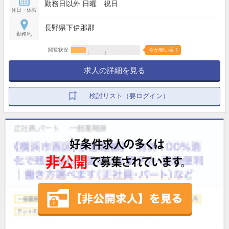
勤務日以外 日曜 祝日
休日・休暇
長野県下伊那郡
勤務地
閲覧状況
今が狙い目！
求人の詳細を見る
検討リスト（要ログイン）