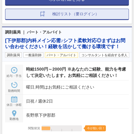
検討リスト（要ログイン）
調剤薬局 ｜ パート・アルバイト
[下伊那郡]内科メイン応需♪シフト柔軟対応◎まずはお問
い合わせください！経験を活かして働ける環境です！
調剤薬局
一般薬剤師
パート・アルバイト
コンサルタントを経由する求人
時給1500円～2000円 ※あなたのご経験、能力を考慮
して決定いたします。お気軽にご相談ください！
給与・手当
曜日,時間はお気軽にご相談ください
勤務時間
日祝 / 週休2日
休日・休暇
長野県下伊那郡
勤務地
閲覧状況
今が狙い目！