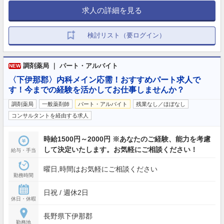
求人の詳細を見る
検討リスト（要ログイン）
調剤薬局 ｜ パート・アルバイト
NEW
〈下伊那郡〉内科メイン応需！おすすめパート求人で
す！今までの経験を活かしてお仕事しませんか？
調剤薬局
一般薬剤師
パート・アルバイト
残業なし／ほぼなし
コンサルタントを経由する求人
時給1500円～2000円 ※あなたのご経験、能力を考慮
して決定いたします。お気軽にご相談ください！
給与・手当
曜日,時間はお気軽にご相談ください
勤務時間
日祝 / 週休2日
休日・休暇
長野県下伊那郡
勤務地