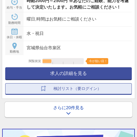
時給2000円～2500円 ※あなたのご経験、能力を考慮
して決定いたします。お気軽にご相談ください！
給与・手当
曜日,時間はお気軽にご相談ください
勤務時間
水・祝日
休日・休暇
宮城県仙台市泉区
勤務地
閲覧状況
今が狙い目！
求人の詳細を見る
検討リスト（要ログイン）
さらに20件見る