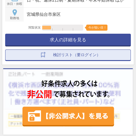
日・祝、週休2日制・夏期休暇・年末年始休暇 ほか
休日・休暇
宮城県仙台市泉区
勤務地
閲覧状況
今が狙い目！
求人の詳細を見る
検討リスト（要ログイン）