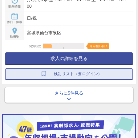
00
勤務時間
日/祝
休日・休暇
宮城県仙台市泉区
勤務地
閲覧状況
今が狙い目！
求人の詳細を見る
検討リスト（要ログイン）
さらに5件見る