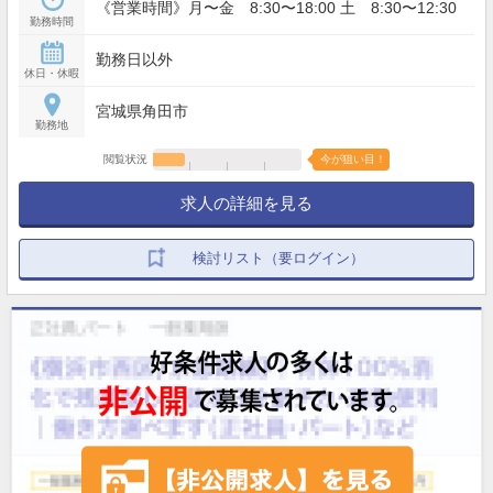
《営業時間》月〜金 8:30〜18:00 土 8:30〜12:30
勤務時間
勤務日以外
休日・休暇
宮城県角田市
勤務地
閲覧状況
今が狙い目！
求人の詳細を見る
検討リスト（要ログイン）