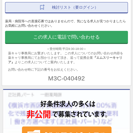
検討リスト（要ログイン）
薬局・病院等への直接応募ではありませんので、気になる求人が見つかりましたら
お気軽にお問い合わせください。
この求人に電話で問い合わせる
＜受付時間:平日9:30-18:00＞
薬キャリ事務局にお繋ぎいたします。 この求人についてのお問い合わせ内容を
薬キャリ事務局にてお預かりさせて頂き、追って提携企業
『エムスリーキャリ
ア』
よりこの求人についてご案内いたします。
お問い合わせ時に下記の番号をお伝えください。
M3C-040492