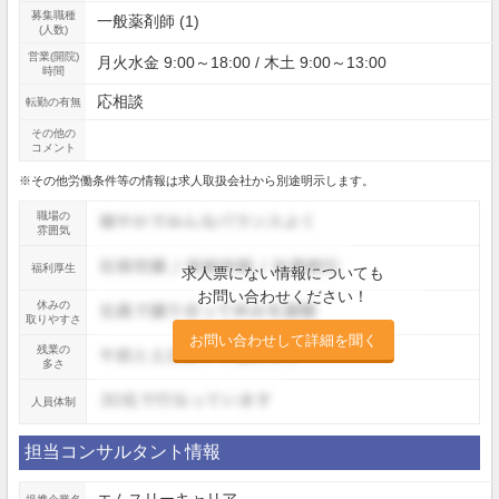
募集職種
一般薬剤師 (1)
(人数)
営業(開院)
月火水金 9:00～18:00 / 木土 9:00～13:00
時間
応相談
転勤の有無
その他の
コメント
※その他労働条件等の情報は求人取扱会社から別途明示します。
職場の
雰囲気
福利厚生
求人票にない情報についても
お問い合わせください！
休みの
取りやすさ
お問い合わせして詳細を聞く
残業の
多さ
人員体制
担当コンサルタント情報