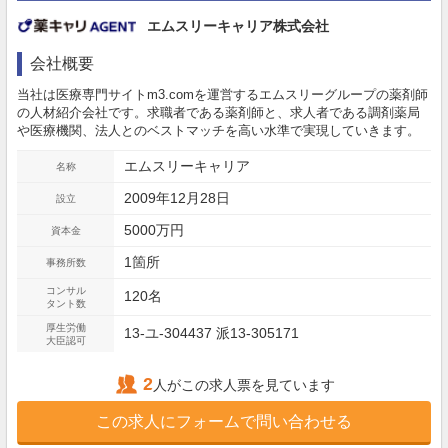
エムスリーキャリア株式会社
会社概要
当社は医療専門サイトm3.comを運営するエムスリーグループの薬剤師
の人材紹介会社です。求職者である薬剤師と、求人者である調剤薬局
や医療機関、法人とのベストマッチを高い水準で実現していきます。
エムスリーキャリア
名称
2009年12月28日
設立
5000万円
資本金
1箇所
事務所数
コンサル
120名
タント数
厚生労働
13-ユ-304437 派13-305171
大臣認可
2
人がこの求人票を見ています
この求人にフォームで問い合わせる