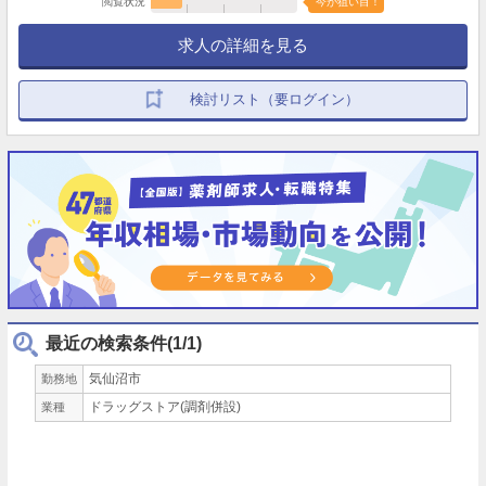
閲覧状況
今が狙い目！
求人の詳細を見る
検討リスト（要ログイン）
最近の検索条件(1/1)
気仙沼市
勤務地
ドラッグストア(調剤併設)
業種