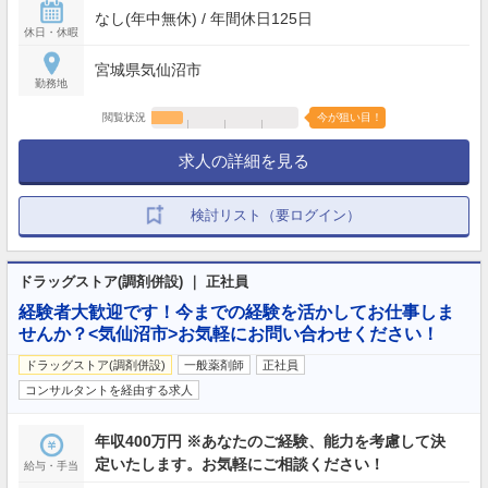
なし(年中無休) / 年間休日125日
休日・休暇
宮城県気仙沼市
勤務地
閲覧状況
今が狙い目！
求人の詳細を見る
検討リスト（要ログイン）
ドラッグストア(調剤併設) ｜ 正社員
経験者大歓迎です！今までの経験を活かしてお仕事しま
せんか？<気仙沼市>お気軽にお問い合わせください！
ドラッグストア(調剤併設)
一般薬剤師
正社員
コンサルタントを経由する求人
年収400万円 ※あなたのご経験、能力を考慮して決
定いたします。お気軽にご相談ください！
給与・手当