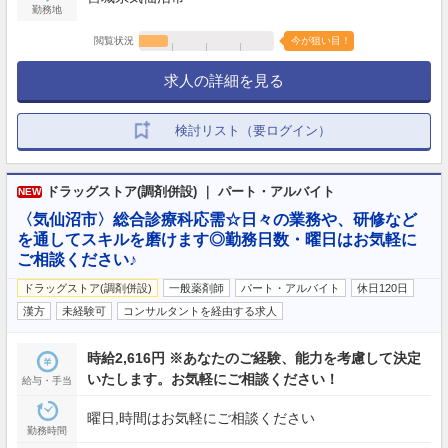
勤務地
閲覧状況
今が狙い目！
求人の詳細を見る
検討リスト（要ログイン）
ドラッグストア(調剤併設) ｜ パート・アルバイト
NEW
〈気仙沼市〉総合診療科応需☆日々の業務や、研修など
を通してスキルを磨けます◎勤務日数・曜日はお気軽に
ご相談ください♪
ドラッグストア(調剤併設)
一般薬剤師
パート・アルバイト
休日120日
漢方
未経験可
コンサルタントを経由する求人
時給2,616円 ※あなたのご経験、能力を考慮して決定
いたします。お気軽にご相談ください！
給与・手当
曜日,時間はお気軽にご相談ください
勤務時間