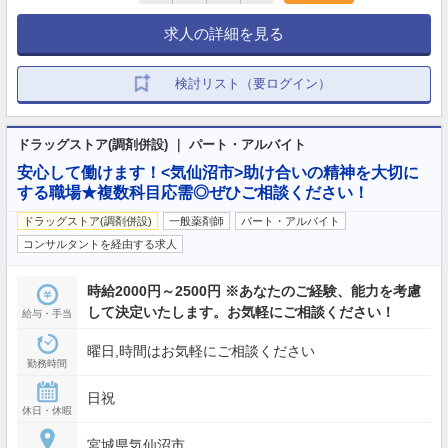
求人の詳細を見る
検討リスト（要ログイン）
ドラッグストア(調剤併設) ｜ パート・アルバイト
安心して働けます！<気仙沼市>助け合いの精神を大切に
する職場★複数科目応需◎ぜひご相談ください！
ドラッグストア(調剤併設)
一般薬剤師
パート・アルバイト
コンサルタントを経由する求人
時給2000円～2500円 ※あなたのご経験、能力を考慮
して決定いたします。お気軽にご相談ください！
給与・手当
曜日,時間はお気軽にご相談ください
勤務時間
日祝
休日・休暇
宮城県気仙沼市