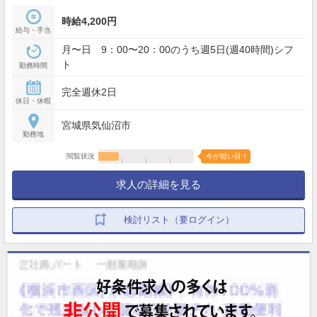
時給4,200円
給与・手当
月〜日 9：00〜20：00のうち週5日(週40時間)シフ
ト
勤務時間
完全週休2日
休日・休暇
宮城県気仙沼市
勤務地
閲覧状況
今が狙い目！
求人の詳細を見る
検討リスト（要ログイン）