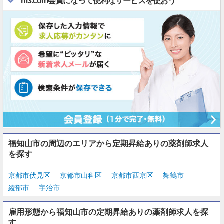
m3.com会員になって便利なサービスを使おう
福知山市の周辺のエリアから定期昇給ありの薬剤師求人
を探す
京都市伏見区
京都市山科区
京都市西京区
舞鶴市
綾部市
宇治市
雇用形態から福知山市の定期昇給ありの薬剤師求人を探
す