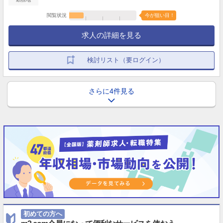
閲覧状況
今が狙い目！
求人の詳細を見る
検討リスト（要ログイン）
さらに4件見る
初めての方へ