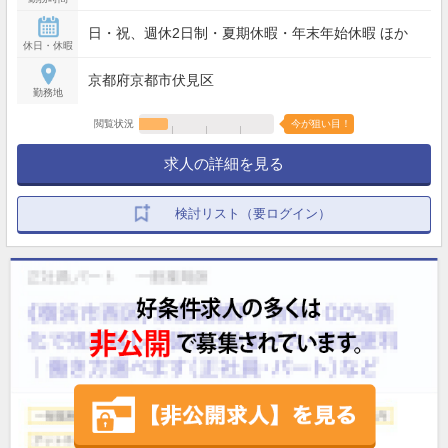
日・祝、週休2日制・夏期休暇・年末年始休暇 ほか
休日・休暇
京都府京都市伏見区
勤務地
閲覧状況
今が狙い目！
求人の詳細を見る
検討リスト（要ログイン）