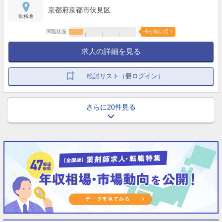
京都府京都市伏見区
勤務地
閲覧状況
今が狙い目！
求人の詳細を見る
検討リスト（要ログイン）
さらに20件見る