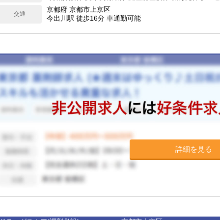
京都府 京都市上京区
交通
今出川駅 徒歩16分 車通勤可能
詳細を見る