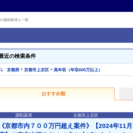
の薬剤師求人一覧
最近の検索条件
×
×
京都府
京都市上京区
高年収（年収600万以上）
おすすめ順
調剤薬局
京都市上京区
《京都市内７００万円超え案件》【2024年11