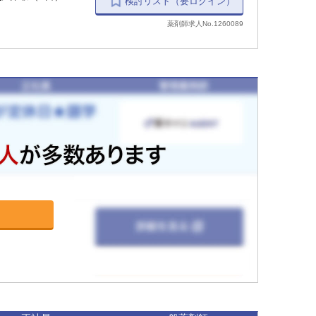
検討リスト（要ログイン）
薬剤師求人No.1260089