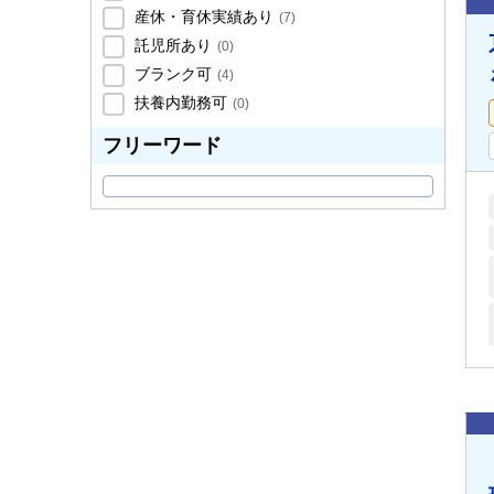
産休・育休実績あり
(
7
)
託児所あり
(
0
)
ブランク可
(
4
)
扶養内勤務可
(
0
)
フリーワード