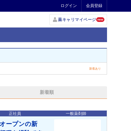
ログイン
会員登録
薬キャリマイページ
new
新着あり
新着順
正社員
一般薬剤師
月オープンの新