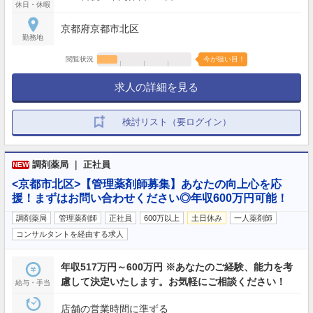
休日・休暇
京都府京都市北区
勤務地
閲覧状況
今が狙い目！
求人の詳細を見る
検討リスト（要ログイン）
調剤薬局 ｜ 正社員
NEW
<京都市北区>【管理薬剤師募集】あなたの向上心を応
援！まずはお問い合わせください◎年収600万円可能！
調剤薬局
管理薬剤師
正社員
600万以上
土日休み
一人薬剤師
コンサルタントを経由する求人
年収517万円～600万円 ※あなたのご経験、能力を考
慮して決定いたします。お気軽にご相談ください！
給与・手当
店舗の営業時間に準ずる