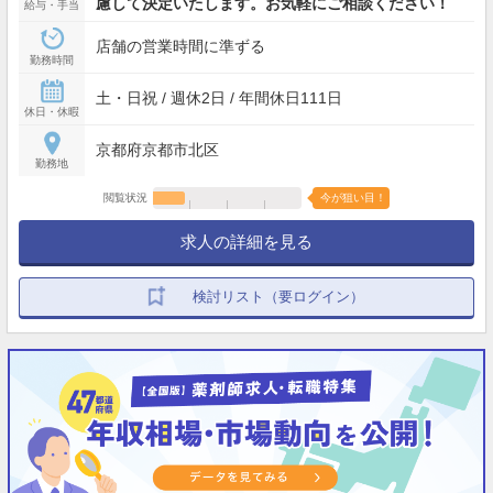
慮して決定いたします。お気軽にご相談ください！
給与・手当
店舗の営業時間に準ずる
勤務時間
土・日祝 / 週休2日 / 年間休日111日
休日・休暇
京都府京都市北区
勤務地
閲覧状況
今が狙い目！
求人の詳細を見る
検討リスト（要ログイン）