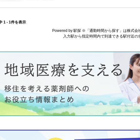
中 1 - 1件を表示
Powered by 駅探 ※「通勤時間から探す」は株
入力駅から指定時間内で到達できる駅付近の