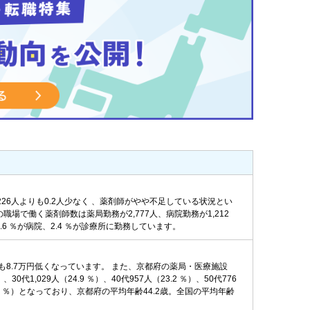
226人よりも0.2人少なく 、薬剤師がやや不足している状況とい
の職場で働く薬剤師数は薬局勤務が2,777人、病院勤務が1,212
.6 ％が病院、2.4 ％が診療所に勤務しています。
りも8.7万円低くなっています。 また、京都府の薬局・医療施設
1,029人（24.9 ％）、40代957人（23.2 ％）、50代776
人（0.9 ％）となっており、京都府の平均年齢44.2歳。全国の平均年齢