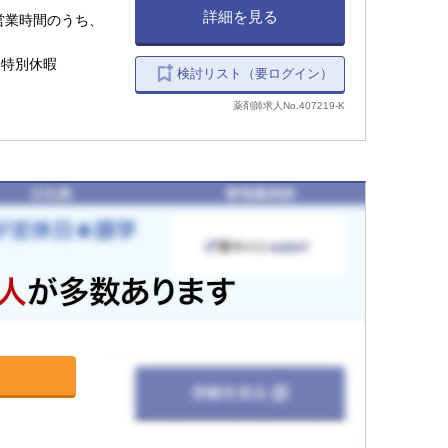
詳細を見る
記営業時間のうち、
、特別休暇
検討リスト（要ログイン）
薬剤師求人No.407219-K