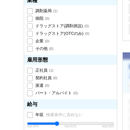
業種
調剤薬局
(
1
)
病院
(
0
)
ドラッグストア(調剤併設)
(
0
)
ドラッグストア(OTCのみ)
(
0
)
企業
(
0
)
その他
(
0
)
雇用形態
正社員
(
1
)
契約社員
(
0
)
派遣
(
0
)
パート・アルバイト
(
0
)
給与
年収
検索条件に含めない
500万円
650万円
800万円