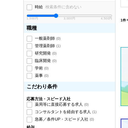
時給
検索条件に含めない
1,500円
3,000円
4,500円
1件 
職種
一般薬剤師
(
0
)
管理薬剤師
(
1
)
研究開発
(
0
)
臨床開発
(
0
)
学術
(
0
)
薬事
(
0
)
こだわり条件
応募方法・スピード入社
薬局等に直接応募する求人
(
0
)
コンサルタントを経由する求人
(
1
)
急募／条件UP・スピード入社
(
0
)
給与