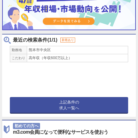
最近の検索条件(1/1)
新着あり
熊本市中央区
勤務地
高年収（年収600万以上）
こだわり
上記条件の
求人一覧へ
初めての方へ
m3.com会員になって便利なサービスを使おう