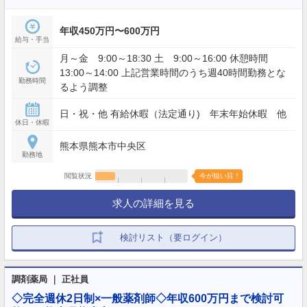
年収450万円〜600万円
給与・手当
月～金 9:00～18:30 土 9:00～16:00 休憩時間
13:00～14:00 上記営業時間のうち週40時間勤務とな
勤務時間
るよう調整
日・祝・他 有給休暇（法定通り) 年末年始休暇 他
休日・休暇
熊本県熊本市中央区
勤務地
閲覧状況
今が狙い目！
求人の詳細を見る
検討リスト（要ログイン）
調剤薬局 ｜ 正社員
◇完全週休2日制×一般薬剤師◇年収600万円まで検討可