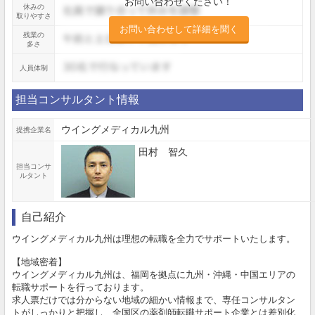
お問い合わせください！
休みの
取りやすさ
お問い合わせして詳細を聞く
残業の
多さ
人員体制
担当コンサルタント情報
ウイングメディカル九州
提携企業名
田村 智久
担当コンサ
ルタント
自己紹介
ウイングメディカル九州は理想の転職を全力でサポートいたします。
【地域密着】
ウイングメディカル九州は、福岡を拠点に九州・沖縄・中国エリアの
転職サポートを行っております。
求人票だけでは分からない地域の細かい情報まで、専任コンサルタン
トがしっかりと把握し、全国区の薬剤師転職サポート企業とは差別化