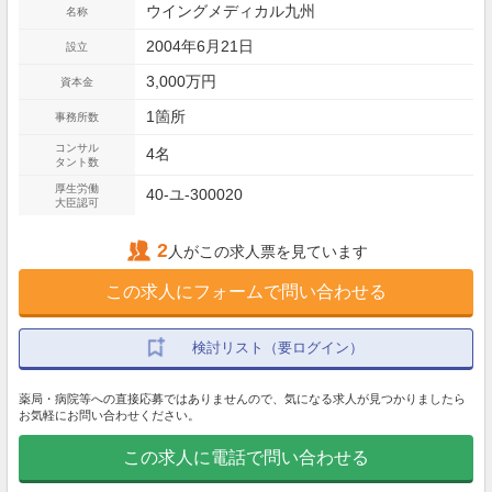
ウイングメディカル九州
名称
2004年6月21日
設立
3,000万円
資本金
1箇所
事務所数
コンサル
4名
タント数
厚生労働
40-ユ-300020
大臣認可
2
人がこの求人票を見ています
この求人にフォームで問い合わせる
検討リスト（要ログイン）
薬局・病院等への直接応募ではありませんので、気になる求人が見つかりましたら
お気軽にお問い合わせください。
この求人に電話で問い合わせる