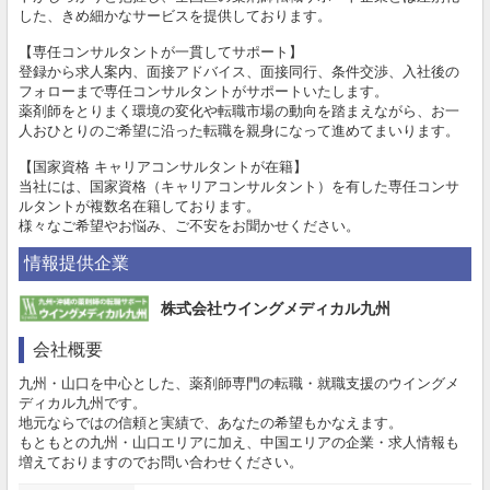
した、きめ細かなサービスを提供しております。
【専任コンサルタントが一貫してサポート】
登録から求人案内、面接アドバイス、面接同行、条件交渉、入社後の
フォローまで専任コンサルタントがサポートいたします。
薬剤師をとりまく環境の変化や転職市場の動向を踏まえながら、お一
人おひとりのご希望に沿った転職を親身になって進めてまいります。
【国家資格 キャリアコンサルタントが在籍】
当社には、国家資格（キャリアコンサルタント）を有した専任コンサ
ルタントが複数名在籍しております。
様々なご希望やお悩み、ご不安をお聞かせください。
情報提供企業
株式会社ウイングメディカル九州
会社概要
九州・山口を中心とした、薬剤師専門の転職・就職支援のウイングメ
ディカル九州です。
地元ならではの信頼と実績で、あなたの希望もかなえます。
もともとの九州・山口エリアに加え、中国エリアの企業・求人情報も
増えておりますのでお問い合わせください。