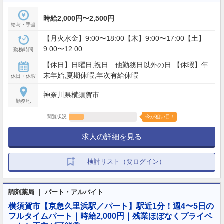
時給2,000円〜2,500円
給与・手当
【月火水金】9:00〜18:00【木】9:00〜17:00【土】
9:00〜12:00
勤務時間
【休日】日曜日,祝日 他勤務日以外の日 【休暇】年
末年始,夏期休暇,年次有給休暇
休日・休暇
神奈川県横須賀市
勤務地
閲覧状況
今が狙い目！
求人の詳細を見る
検討リスト（要ログイン）
調剤薬局 ｜ パート・アルバイト
横須賀市【京急久里浜駅／パート】駅近1分！週4〜5日の
フルタイムパート｜時給2,000円｜残業ほぼなくプライベ