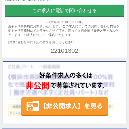
この求人に電話で問い合わせる
＜受付時間:平日9:30-18:00＞
薬キャリ事務局にお繋ぎいたします。 この求人についてのお問い合わせ内容を
薬キャリ事務局にてお預かりさせて頂き、追って提携企業
『日研メディカルケ
ア』
よりこの求人についてご案内いたします。
お問い合わせ時に下記の番号をお伝えください。
22101302