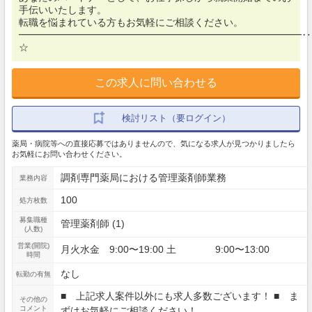
手伝いいたします。
転職を悩まれている方もお気軽にご相談ください。
━━━━━━━━━━━━━━━━━━━━━━━━━━━━━‥
☆
この求人に問い合わせる
検討リスト（要ログイン）
薬局・病院等への直接応募ではありませんので、気になる求人が見つかりましたら
お気軽にお問い合わせください。
調剤専門薬局における管理薬剤師業務
業務内容
100
処方枚数
募集職種
管理薬剤師 (1)
(人数)
営業(開院)
月火水金 9:00〜19:00 土 9:00〜13:00
時間
なし
転勤の有無
■ 上記求人案件以外にも求人多数ございます！ ■ ま
その他の
コメント
ずはお気軽にご相談ください！