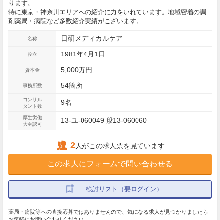
ります。
特に東京・神奈川エリアへの紹介に力をいれています。地域密着の調
剤薬局・病院など多数紹介実績がございます。
日研メディカルケア
名称
1981年4月1日
設立
5,000万円
資本金
54箇所
事務所数
コンサル
9名
タント数
厚生労働
13-ユ-060049 般13-060060
大臣認可
2
人がこの求人票を見ています
この求人にフォームで問い合わせる
検討リスト（要ログイン）
薬局・病院等への直接応募ではありませんので、気になる求人が見つかりましたら
お気軽にお問い合わせください。