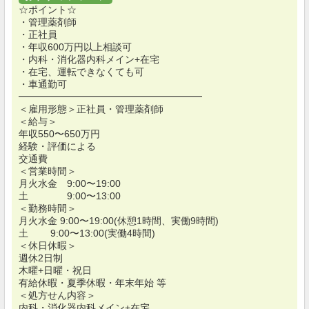
☆ポイント☆
・管理薬剤師
・正社員
・年収600万円以上相談可
・内科・消化器内科メイン+在宅
・在宅、運転できなくても可
・車通勤可
━━━━━━━━━━━━━━━━━━━
＜雇用形態＞正社員・管理薬剤師
＜給与＞
年収550〜650万円
経験・評価による
交通費
＜営業時間＞
月火水金 9:00〜19:00
土 9:00〜13:00
＜勤務時間＞
月火水金 9:00〜19:00(休憩1時間、実働9時間)
土 9:00〜13:00(実働4時間)
＜休日休暇＞
週休2日制
木曜+日曜・祝日
有給休暇・夏季休暇・年末年始 等
＜処方せん内容＞
内科・消化器内科メイン+在宅