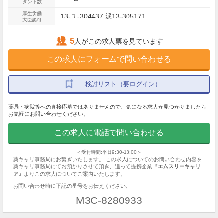
タント数
厚生労働
13-ユ-304437 派13-305171
大臣認可
5
人がこの求人票を見ています
この求人にフォームで問い合わせる
検討リスト（要ログイン）
薬局・病院等への直接応募ではありませんので、気になる求人が見つかりましたら
お気軽にお問い合わせください。
この求人に電話で問い合わせる
＜受付時間:平日9:30-18:00＞
薬キャリ事務局にお繋ぎいたします。 この求人についてのお問い合わせ内容を
薬キャリ事務局にてお預かりさせて頂き、追って提携企業
『エムスリーキャリ
ア』
よりこの求人についてご案内いたします。
お問い合わせ時に下記の番号をお伝えください。
M3C-8280933