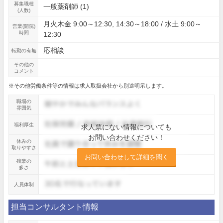
募集職種
一般薬剤師 (1)
(人数)
月火木金 9:00～12:30, 14:30～18:00 / 水土 9:00～
営業(開院)
時間
12:30
応相談
転勤の有無
その他の
コメント
※その他労働条件等の情報は求人取扱会社から別途明示します。
職場の
雰囲気
福利厚生
求人票にない情報についても
お問い合わせください！
休みの
取りやすさ
お問い合わせして詳細を聞く
残業の
多さ
人員体制
担当コンサルタント情報