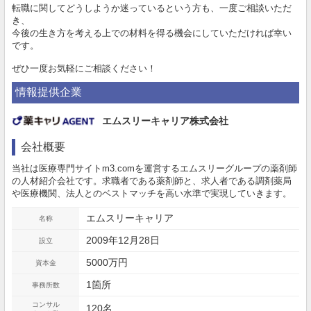
転職に関してどうしようか迷っているという方も、一度ご相談いただ
き、
今後の生き方を考える上での材料を得る機会にしていただければ幸い
です。
ぜひ一度お気軽にご相談ください！
情報提供企業
エムスリーキャリア株式会社
会社概要
当社は医療専門サイトm3.comを運営するエムスリーグループの薬剤師
の人材紹介会社です。求職者である薬剤師と、求人者である調剤薬局
や医療機関、法人とのベストマッチを高い水準で実現していきます。
エムスリーキャリア
名称
2009年12月28日
設立
5000万円
資本金
1箇所
事務所数
コンサル
120名