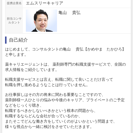
エムスリーキャリア
提携企業名
亀山 貴弘
担当コンサ
ルタント
自己紹介
はじめまして、コンサルタントの亀山 貴弘【かめやま たかひろ】
と申します。
薬キャリエージェントは、 薬剤師専門の転職支援サービスで、全国の
求人情報をご紹介しています。
転職支援サービスとは言え、転職に関して良いことだけ言って
転職を押し進めるようなことは行っていません。
お仕事探しはその方の将来に関わる重要なことですので、
薬剤師様一人ひとりの悩みや今後のキャリア、プライベートのご予定
などをじっくり聴き、
転職するべきかしないべきかという根本の問題から、
転職するならどんな会社が合っているのか、
またそこでどんな働き方をしていくのがよいかという問題まで、
様々な視点から一緒に検討をさせていただきます。