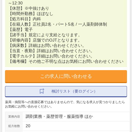
～12:30
【休憩】※中抜けあり
【時間外勤務】ほぼなし
【処方科目】内科
【在籍人数】正社員2名・パート5名 / 一人薬剤師体制
【薬歴】電子
【諸手当】規定により支給となります。
【研修内容】店舗でのOJTとなります。
【病床数】詳細はお問い合わせください。
【当直・夜勤】詳細はお問い合わせください。
【電子カルテ】詳細はお問い合わせください。
【備考欄】その他ご不明な点はお気軽にお問い合わせください
この求人に問い合わせる
検討リスト（要ログイン）
薬局・病院等への直接応募ではありませんので、気になる求人が見つかりましたら
お気軽にお問い合わせください。
調剤業務・薬歴管理・服薬指導 ほか
業務内容
20
処方枚数