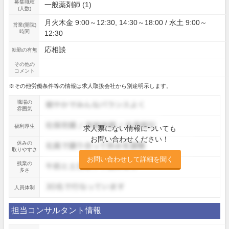
募集職種
一般薬剤師 (1)
(人数)
月火木金 9:00～12:30, 14:30～18:00 / 水土 9:00～
営業(開院)
時間
12:30
応相談
転勤の有無
その他の
コメント
※その他労働条件等の情報は求人取扱会社から別途明示します。
職場の
雰囲気
福利厚生
求人票にない情報についても
お問い合わせください！
休みの
取りやすさ
お問い合わせして詳細を聞く
残業の
多さ
人員体制
担当コンサルタント情報