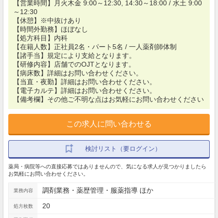
【営業時間】月火木金 9:00～12:30, 14:30～18:00 / 水土 9:00
～12:30
【休憩】※中抜けあり
【時間外勤務】ほぼなし
【処方科目】内科
【在籍人数】正社員2名・パート5名 / 一人薬剤師体制
【諸手当】規定により支給となります。
【研修内容】店舗でのOJTとなります。
【病床数】詳細はお問い合わせください。
【当直・夜勤】詳細はお問い合わせください。
【電子カルテ】詳細はお問い合わせください。
【備考欄】その他ご不明な点はお気軽にお問い合わせください
この求人に問い合わせる
検討リスト（要ログイン）
薬局・病院等への直接応募ではありませんので、気になる求人が見つかりましたら
お気軽にお問い合わせください。
調剤業務・薬歴管理・服薬指導 ほか
業務内容
20
処方枚数