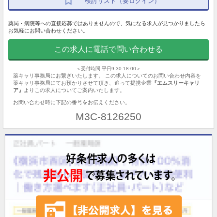
検討リスト（要ログイン）
薬局・病院等への直接応募ではありませんので、気になる求人が見つかりましたら
お気軽にお問い合わせください。
この求人に電話で問い合わせる
＜受付時間:平日9:30-18:00＞
薬キャリ事務局にお繋ぎいたします。 この求人についてのお問い合わせ内容を
薬キャリ事務局にてお預かりさせて頂き、追って提携企業
『エムスリーキャリ
ア』
よりこの求人についてご案内いたします。
お問い合わせ時に下記の番号をお伝えください。
M3C-8126250