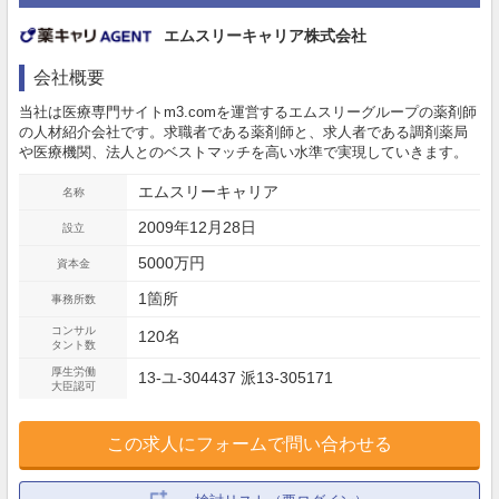
エムスリーキャリア株式会社
会社概要
当社は医療専門サイトm3.comを運営するエムスリーグループの薬剤師
の人材紹介会社です。求職者である薬剤師と、求人者である調剤薬局
や医療機関、法人とのベストマッチを高い水準で実現していきます。
エムスリーキャリア
名称
2009年12月28日
設立
5000万円
資本金
1箇所
事務所数
コンサル
120名
タント数
厚生労働
13-ユ-304437 派13-305171
大臣認可
この求人にフォームで問い合わせる