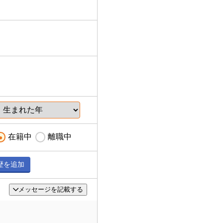
在籍中
離職中
歴を追加
メッセージを記載する