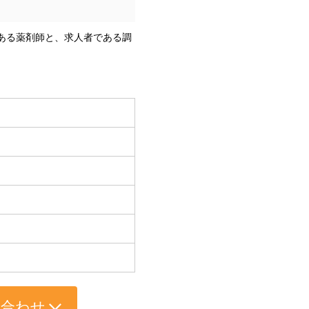
である薬剤師と、求人者である調
い合わせ