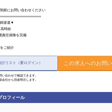
気軽にお問い合わせください
=====================
師派遣▼
上と高時給
賠償責任保険を完備
をご紹介
この求人へのお問
検討リスト（要ログイン）
問い合わせで確認できます。
扱会社から別途明示します。
プロフィール