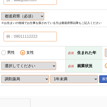
※お住まいの地域でお仕事を探されている方は都道府県以降もご記入ください
男性
女性
生まれた年
必須
就業状況
必須
履