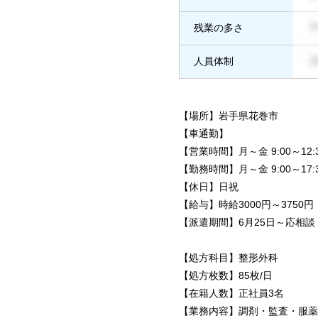
残業の多さ
人員体制
【場所】岩手県花巻市
【車通勤】
【営業時間】月～金 9:00～12:30・1
【勤務時間】月～金 9:00～17:
【休日】日祝
【給与】時給3000円～375
【派遣期間】6月25日～応相談
【処方科目】整形外科
【処方枚数】85枚/日
【在籍人数】正社員3名
【業務内容】調剤・監査・服薬