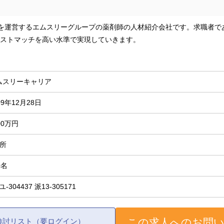
omを運営するエムスリーグループの薬剤師の人材紹介会社です。求職者
ストマッチを高い水準で実現していきます。
ムスリーキャリア
09年12月28日
00万円
箇所
0名
-ユ-304437 派13-305171
この求人へのお問
検討リスト（要ログイン）