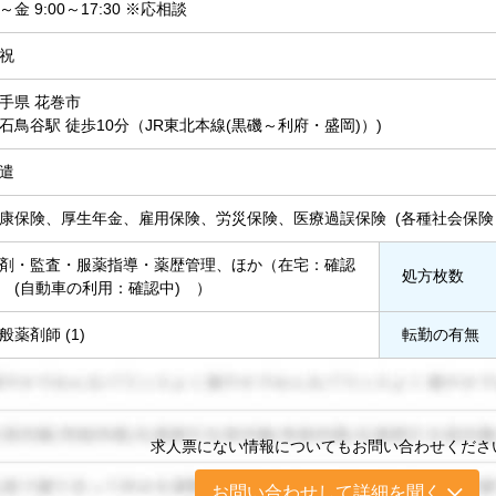
～金 9:00～17:30 ※応相談
祝
手県 花巻市
 (石鳥谷駅 徒歩10分（JR東北本線(黒磯～利府・盛岡)）)
遣
康保険、厚生年金、雇用保険、労災保険、医療過誤保険 (各種社会保険
剤・監査・服薬指導・薬歴管理、ほか（在宅：確認
処方枚数
 (自動車の利用：確認中) ）
般薬剤師 (1)
転勤の有無
求人票にない情報についてもお問い合わせくださ
お問い合わせして詳細を聞く