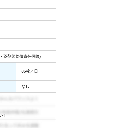
・薬剤師賠償責任保険)
85枚／日
なし
い！