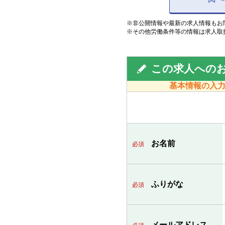
※非公開情報や最新の求人情報もお
※その他労働条件等の情報は求人取
この求人への
基本情報の入
お名前
必須
ふりがな
必須
メールアドレス