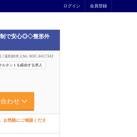
ログイン
会員登録
体制で安心◎◇整形外
 / 薬剤師求人No. M3C-8417342
サルタントを経由する求人
い合わせ
す。お気軽にご相談くださ