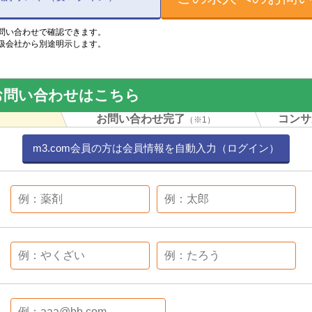
問い合わせで確認できます。
扱会社から別途明示します。
お問い合わせはこちら
力
お問い合わせ完了
コンサ
（※1）
m3.com会員の方は会員情報を自動入力（ログイン）