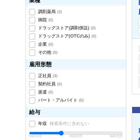
業種
調剤薬局
(
3
)
病院
(
0
)
ドラッグストア(調剤併設)
(
0
)
ドラッグストア(OTCのみ)
(
0
)
企業
(
0
)
その他
(
0
)
雇用形態
正社員
(
3
)
契約社員
(
0
)
派遣
(
0
)
パート・アルバイト
(
0
)
給与
年収
検索条件に含めない
500万円
650万円
800万円