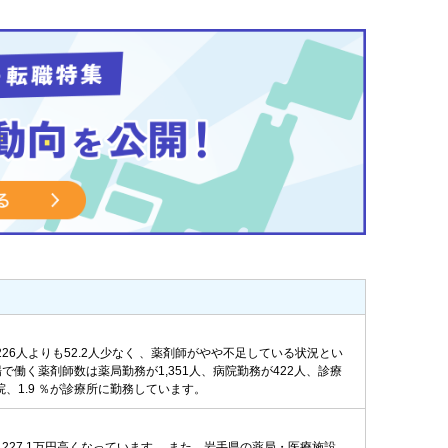
226人よりも52.2人少なく 、薬剤師がやや不足している状況とい
で働く薬剤師数は薬局勤務が1,351人、病院勤務が422人、診療
病院、1.9 ％が診療所に勤務しています。
も227.1万円高くなっています。 また、岩手県の薬局・医療施設