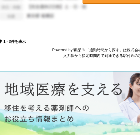
中 1 - 3件を表示
Powered by 駅探 ※「通勤時間から探す」は株
入力駅から指定時間内で到達できる駅付近の