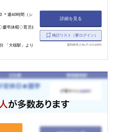
:00 ＊週40時間（シ
詳細を見る
◇慶弔休暇◇育児休
検討リスト（要ログイン）
分 「大槌駅」より
薬剤師求人No.P-1014885