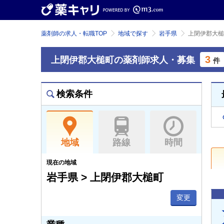
薬剤師の求人・転職TOP
地域で探す
岩手県
上閉伊郡大槌
3
上閉伊郡大槌町の薬剤師求人・募集
件
検索条件
地域
路線
時間
現在の地域
岩手県 > 上閉伊郡大槌町
変更