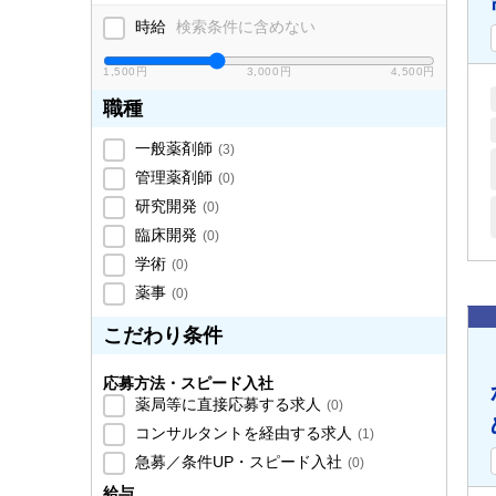
時給
検索条件に含めない
1,500円
3,000円
4,500円
職種
一般薬剤師
(
3
)
管理薬剤師
(
0
)
研究開発
(
0
)
臨床開発
(
0
)
学術
(
0
)
薬事
(
0
)
こだわり条件
応募方法・スピード入社
薬局等に直接応募する求人
(
0
)
コンサルタントを経由する求人
(
1
)
急募／条件UP・スピード入社
(
0
)
給与