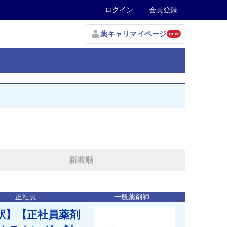
ログイン
会員登録
薬キャリマイページ
new
新着順
正社員
一般薬剤師
駅】【正社員薬剤