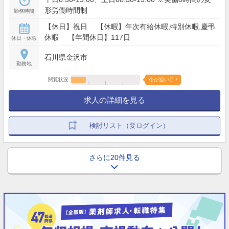
形労働時間制
勤務時間
【休日】祝日 【休暇】年次有給休暇,特別休暇,慶弔
休暇 【年間休日】117日
休日・休暇
石川県金沢市
勤務地
閲覧状況
今が狙い目！
求人の詳細を見る
検討リスト（要ログイン）
さらに20件見る