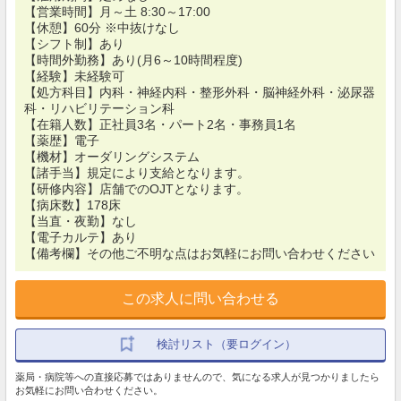
【営業時間】月～土 8:30～17:00
【休憩】60分 ※中抜けなし
【シフト制】あり
【時間外勤務】あり(月6～10時間程度)
【経験】未経験可
【処方科目】内科・神経内科・整形外科・脳神経外科・泌尿器
科・リハビリテーション科
【在籍人数】正社員3名・パート2名・事務員1名
【薬歴】電子
【機材】オーダリングシステム
【諸手当】規定により支給となります。
【研修内容】店舗でのOJTとなります。
【病床数】178床
【当直・夜勤】なし
【電子カルテ】あり
【備考欄】その他ご不明な点はお気軽にお問い合わせください
この求人に問い合わせる
検討リスト（要ログイン）
薬局・病院等への直接応募ではありませんので、気になる求人が見つかりましたら
お気軽にお問い合わせください。