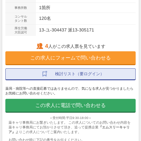
1箇所
事務所数
コンサル
120名
タント数
厚生労働
13-ユ-304437 派13-305171
大臣認可
4
人がこの求人票を見ています
この求人にフォームで問い合わせる
検討リスト（要ログイン）
薬局・病院等への直接応募ではありませんので、気になる求人が見つかりましたら
お気軽にお問い合わせください。
この求人に電話で問い合わせる
＜受付時間:平日9:30-18:00＞
薬キャリ事務局にお繋ぎいたします。 この求人についてのお問い合わせ内容を
薬キャリ事務局にてお預かりさせて頂き、追って提携企業
『エムスリーキャリ
ア』
よりこの求人についてご案内いたします。
お問い合わせ時に下記の番号をお伝えください。