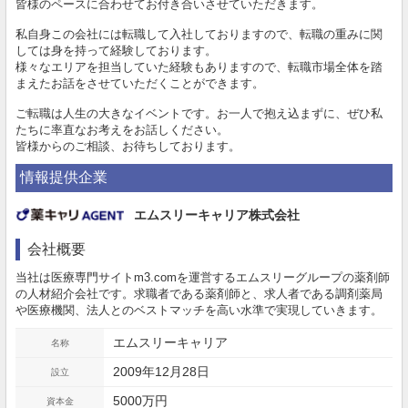
皆様のペースに合わせてお付き合いさせていただきます。
私自身この会社には転職して入社しておりますので、転職の重みに関
しては身を持って経験しております。
様々なエリアを担当していた経験もありますので、転職市場全体を踏
まえたお話をさせていただくことができます。
ご転職は人生の大きなイベントです。お一人で抱え込まずに、ぜひ私
たちに率直なお考えをお話しください。
皆様からのご相談、お待ちしております。
情報提供企業
エムスリーキャリア株式会社
会社概要
当社は医療専門サイトm3.comを運営するエムスリーグループの薬剤師
の人材紹介会社です。求職者である薬剤師と、求人者である調剤薬局
や医療機関、法人とのベストマッチを高い水準で実現していきます。
エムスリーキャリア
名称
2009年12月28日
設立
5000万円
資本金