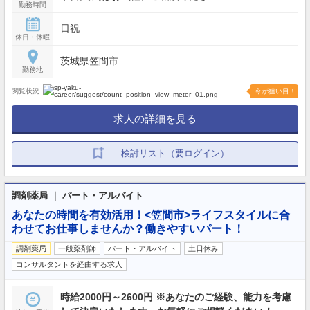
勤務時間
日祝
休日・休暇
茨城県笠間市
勤務地
閲覧状況
今が狙い目！
求人の詳細を見る
検討リスト（要ログイン）
調剤薬局 ｜ パート・アルバイト
あなたの時間を有効活用！<笠間市>ライフスタイルに合
わせてお仕事しませんか？働きやすいパート！
調剤薬局
一般薬剤師
パート・アルバイト
土日休み
コンサルタントを経由する求人
時給2000円～2600円 ※あなたのご経験、能力を考慮