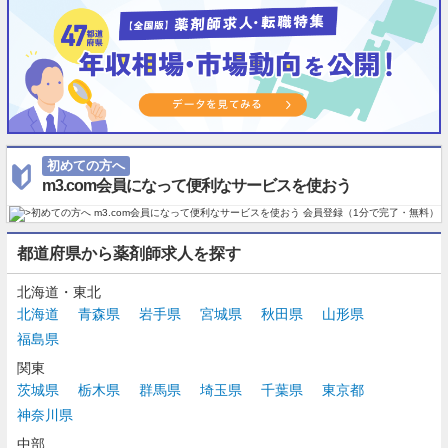
初めての方へ
m3.com会員になって便利なサービスを使おう
都道府県から薬剤師求人を探す
北海道・東北
北海道
青森県
岩手県
宮城県
秋田県
山形県
福島県
関東
茨城県
栃木県
群馬県
埼玉県
千葉県
東京都
神奈川県
中部