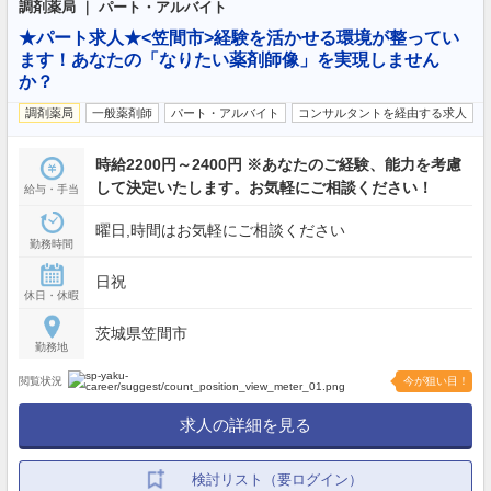
調剤薬局 ｜ パート・アルバイト
★パート求人★<笠間市>経験を活かせる環境が整ってい
ます！あなたの「なりたい薬剤師像」を実現しません
か？
調剤薬局
一般薬剤師
パート・アルバイト
コンサルタントを経由する求人
時給2200円～2400円 ※あなたのご経験、能力を考慮
して決定いたします。お気軽にご相談ください！
給与・手当
曜日,時間はお気軽にご相談ください
勤務時間
日祝
休日・休暇
茨城県笠間市
勤務地
閲覧状況
今が狙い目！
求人の詳細を見る
検討リスト（要ログイン）