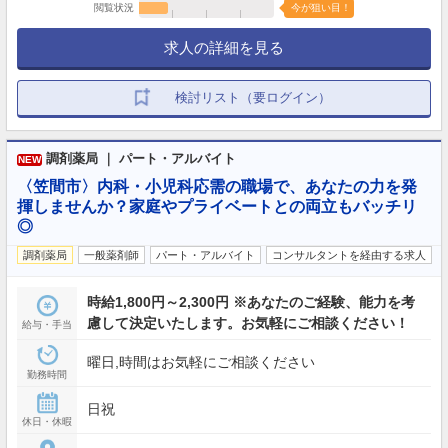
閲覧状況
今が狙い目！
求人の詳細を見る
検討リスト（要ログイン）
調剤薬局 ｜ パート・アルバイト
NEW
〈笠間市〉内科・小児科応需の職場で、あなたの力を発
揮しませんか？家庭やプライベートとの両立もバッチリ
◎
調剤薬局
一般薬剤師
パート・アルバイト
コンサルタントを経由する求人
時給1,800円～2,300円 ※あなたのご経験、能力を考
慮して決定いたします。お気軽にご相談ください！
給与・手当
曜日,時間はお気軽にご相談ください
勤務時間
日祝
休日・休暇