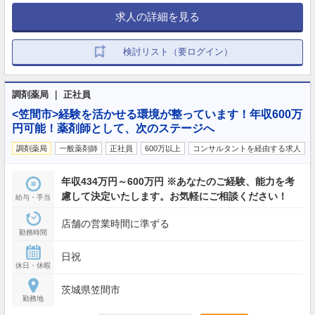
求人の詳細を見る
検討リスト（要ログイン）
調剤薬局 ｜ 正社員
<笠間市>経験を活かせる環境が整っています！年収600万
円可能！薬剤師として、次のステージへ
調剤薬局
一般薬剤師
正社員
600万以上
コンサルタントを経由する求人
年収434万円～600万円 ※あなたのご経験、能力を考
慮して決定いたします。お気軽にご相談ください！
給与・手当
店舗の営業時間に準ずる
勤務時間
日祝
休日・休暇
茨城県笠間市
勤務地