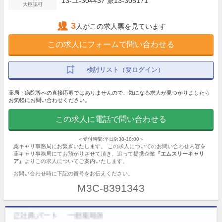
13-ユ-304437 派13-305171
大臣認可
3
人がこの求人票を見ています
この求人にフォームで問い合わせる
検討リスト（要ログイン）
薬局・病院等への直接応募ではありませんので、気になる求人が見つかりましたら
お気軽にお問い合わせください。
この求人に電話で問い合わせる
＜受付時間:平日9:30-18:00＞
薬キャリ事務局にお繋ぎいたします。 この求人についてのお問い合わせ内容を
薬キャリ事務局にてお預かりさせて頂き、追って提携企業
『エムスリーキャリ
ア』
よりこの求人についてご案内いたします。
お問い合わせ時に下記の番号をお伝えください。
M3C-8391343