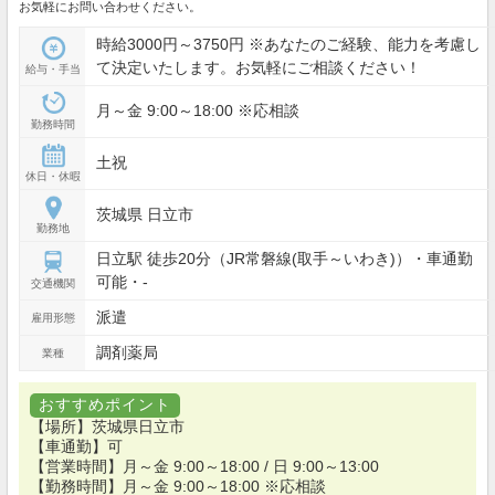
お気軽にお問い合わせください。
時給3000円～3750円 ※あなたのご経験、能力を考慮し
て決定いたします。お気軽にご相談ください！
給与・手当
月～金 9:00～18:00 ※応相談
勤務時間
土祝
休日・休暇
茨城県 日立市
勤務地
日立駅 徒歩20分（JR常磐線(取手～いわき)）・車通勤
可能・-
交通機関
派遣
雇用形態
調剤薬局
業種
おすすめポイント
【場所】茨城県日立市
【車通勤】可
【営業時間】月～金 9:00～18:00 / 日 9:00～13:00
【勤務時間】月～金 9:00～18:00 ※応相談