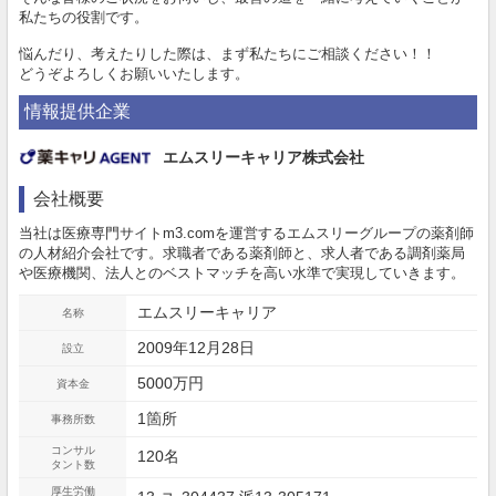
私たちの役割です。
悩んだり、考えたりした際は、まず私たちにご相談ください！！
どうぞよろしくお願いいたします。
情報提供企業
エムスリーキャリア株式会社
会社概要
当社は医療専門サイトm3.comを運営するエムスリーグループの薬剤師
の人材紹介会社です。求職者である薬剤師と、求人者である調剤薬局
や医療機関、法人とのベストマッチを高い水準で実現していきます。
エムスリーキャリア
名称
2009年12月28日
設立
5000万円
資本金
1箇所
事務所数
コンサル
120名
タント数
厚生労働