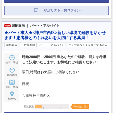
検討リスト（要ログイン）
調剤薬局 ｜ パート・アルバイト
NEW
★パート求人★<神戸市西区>新しい環境で経験を活かせ
ます！患者様とのふれあいを大切にする薬局！
調剤薬局
一般薬剤師
パート・アルバイト
コンサルタントを経由する求人
時給2000円～2500円 ※あなたのご経験、能力を考慮
して決定いたします。お気軽にご相談ください！
給与・手当
曜日,時間はお気軽にご相談ください
勤務時間
日祝
休日・休暇
兵庫県神戸市西区
勤務地
閲覧状況
今が狙い目！