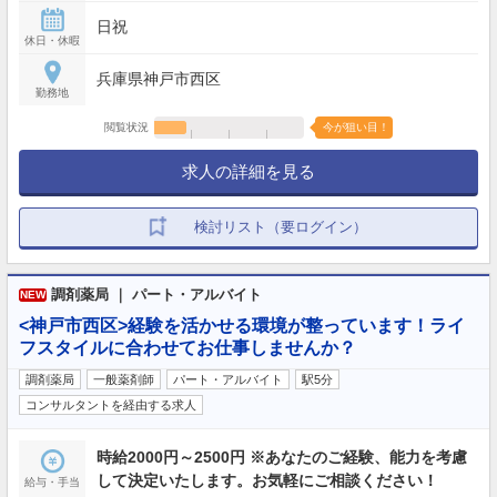
日祝
休日・休暇
兵庫県神戸市西区
勤務地
閲覧状況
今が狙い目！
求人の詳細を見る
検討リスト（要ログイン）
調剤薬局 ｜ パート・アルバイト
NEW
<神戸市西区>経験を活かせる環境が整っています！ライ
フスタイルに合わせてお仕事しませんか？
調剤薬局
一般薬剤師
パート・アルバイト
駅5分
コンサルタントを経由する求人
時給2000円～2500円 ※あなたのご経験、能力を考慮
して決定いたします。お気軽にご相談ください！
給与・手当