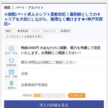
病院 ｜ パート・アルバイト
☆病院パート求人☆シフト柔軟対応！薬剤師としてのキ
ャリアを大切にしながら、無理なく働けます★<神戸市西
区>
病院
一般薬剤師
パート・アルバイト
車通勤可
コンサルタントを経由する求人
時給1850円 ※あなたのご経験、能力を考慮して決定
いたします。お気軽にご相談ください！
給与・手当
曜日,時間はお気軽にご相談ください
勤務時間
日祝
休日・休暇
兵庫県神戸市西区
勤務地
閲覧状況
今が狙い目！
求人の詳細を見る