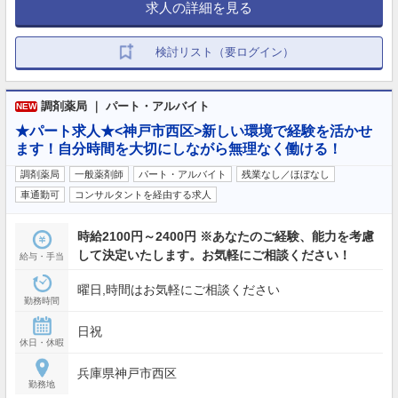
求人の詳細を見る
検討リスト（要ログイン）
調剤薬局 ｜ パート・アルバイト
NEW
★パート求人★<神戸市西区>新しい環境で経験を活かせ
ます！自分時間を大切にしながら無理なく働ける！
調剤薬局
一般薬剤師
パート・アルバイト
残業なし／ほぼなし
車通勤可
コンサルタントを経由する求人
時給2100円～2400円 ※あなたのご経験、能力を考慮
して決定いたします。お気軽にご相談ください！
給与・手当
曜日,時間はお気軽にご相談ください
勤務時間
日祝
休日・休暇
兵庫県神戸市西区
勤務地