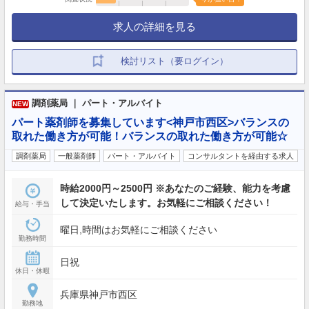
求人の詳細を見る
検討リスト（要ログイン）
調剤薬局 ｜ パート・アルバイト
NEW
パート薬剤師を募集しています<神戸市西区>バランスの
取れた働き方が可能！バランスの取れた働き方が可能☆
調剤薬局
一般薬剤師
パート・アルバイト
コンサルタントを経由する求人
時給2000円～2500円 ※あなたのご経験、能力を考慮
して決定いたします。お気軽にご相談ください！
給与・手当
曜日,時間はお気軽にご相談ください
勤務時間
日祝
休日・休暇
兵庫県神戸市西区
勤務地