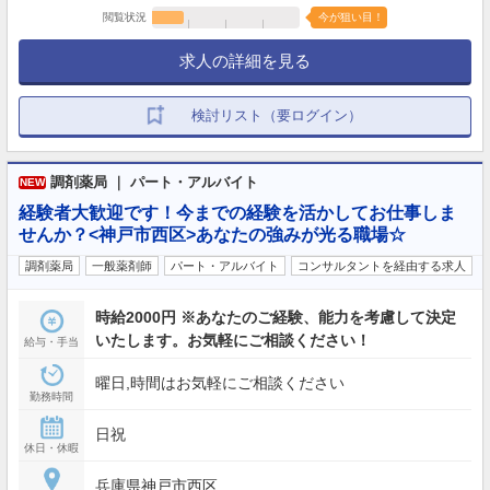
閲覧状況
今が狙い目！
求人の詳細を見る
検討リスト（要ログイン）
調剤薬局 ｜ パート・アルバイト
NEW
経験者大歓迎です！今までの経験を活かしてお仕事しま
せんか？<神戸市西区>あなたの強みが光る職場☆
調剤薬局
一般薬剤師
パート・アルバイト
コンサルタントを経由する求人
時給2000円 ※あなたのご経験、能力を考慮して決定
いたします。お気軽にご相談ください！
給与・手当
曜日,時間はお気軽にご相談ください
勤務時間
日祝
休日・休暇
兵庫県神戸市西区