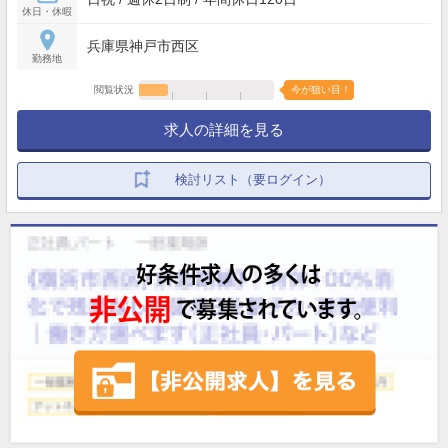
休日・休暇
兵庫県神戸市西区
勤務地
閲覧状況
今が狙い目！
求人の詳細を見る
検討リスト（要ログイン）