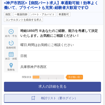
<神戸市西区>【病院パート求人】車通勤可能！効率よく
働いて、プライベートも充実♪経験者大歓迎です◎
病院
一般薬剤師
パート・アルバイト
車通勤可
コンサルタントを経由する求人
時給1850円 ※あなたのご経験、能力を考慮して決定
いたします。お気軽にご相談ください！
給与・手当
曜日,時間はお気軽にご相談ください
勤務時間
日祝
休日・休暇
兵庫県神戸市西区
勤務地
閲覧状況
今が狙い目！
求人の詳細を見る
検討リスト（要ログイン）