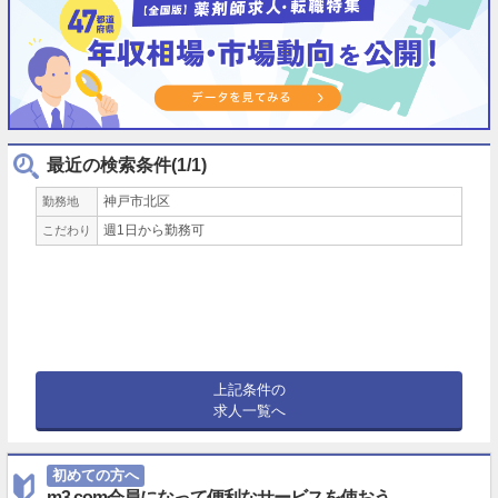
最近の検索条件(1/1)
神戸市北区
勤務地
週1日から勤務可
こだわり
上記条件の
求人一覧へ
初めての方へ
m3.com会員になって便利なサービスを使おう