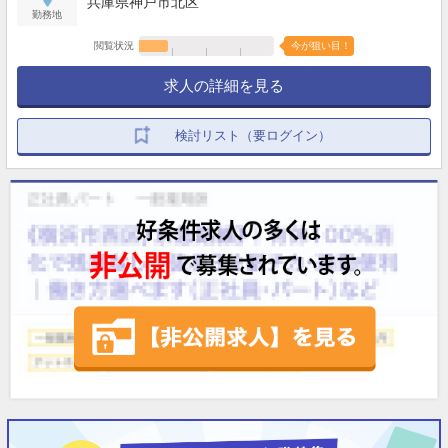
兵庫県神戸市北区
勤務地
閲覧状況
今が狙い目！
求人の詳細を見る
検討リスト（要ログイン）