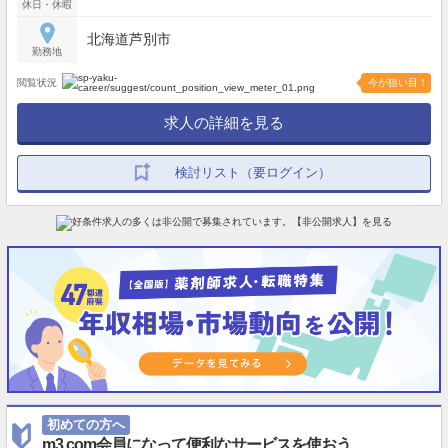
休日・休暇
北海道芦別市
勤務地
閲覧状況
今が狙い目！
求人の詳細を見る
検討リスト（要ログイン）
初めての方へ
m3.com会員になって便利なサービスを使おう