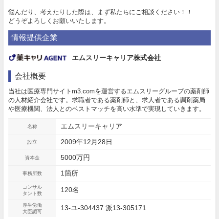
悩んだり、考えたりした際は、まず私たちにご相談ください！！
どうぞよろしくお願いいたします。
情報提供企業
エムスリーキャリア株式会社
会社概要
当社は医療専門サイトm3.comを運営するエムスリーグループの薬剤師
の人材紹介会社です。求職者である薬剤師と、求人者である調剤薬局
や医療機関、法人とのベストマッチを高い水準で実現していきます。
エムスリーキャリア
名称
2009年12月28日
設立
5000万円
資本金
1箇所
事務所数
コンサル
120名
タント数
厚生労働
13-ユ-304437 派13-305171
大臣認可