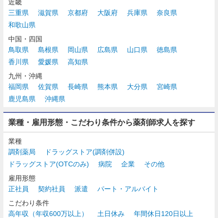
近畿
三重県
滋賀県
京都府
大阪府
兵庫県
奈良県
和歌山県
中国・四国
鳥取県
島根県
岡山県
広島県
山口県
徳島県
香川県
愛媛県
高知県
九州・沖縄
福岡県
佐賀県
長崎県
熊本県
大分県
宮崎県
鹿児島県
沖縄県
業種・雇用形態・こだわり条件から薬剤師求人を探す
業種
調剤薬局
ドラッグストア(調剤併設)
ドラッグストア(OTCのみ)
病院
企業
その他
雇用形態
正社員
契約社員
派遣
パート・アルバイト
こだわり条件
高年収（年収600万以上）
土日休み
年間休日120日以上