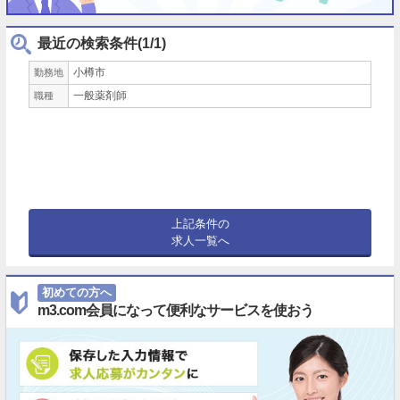
最近の検索条件(1/1)
小樽市
勤務地
一般薬剤師
職種
上記条件の
求人一覧へ
初めての方へ
m3.com会員になって便利なサービスを使おう