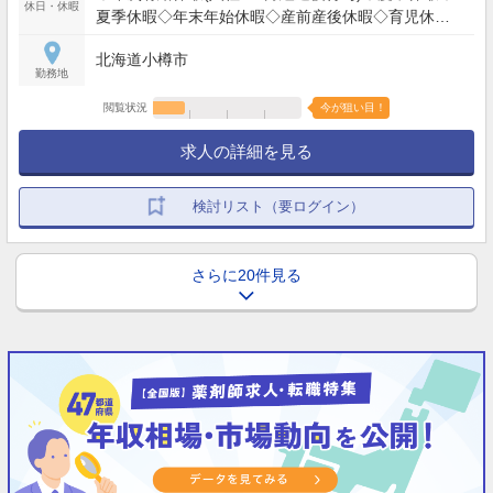
休日・休暇
夏季休暇◇年末年始休暇◇産前産後休暇◇育児休暇
◇介護休暇◇医療貢献特別休暇
北海道小樽市
勤務地
閲覧状況
今が狙い目！
求人の詳細を見る
検討リスト（要ログイン）
さらに20件見る