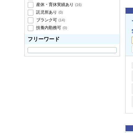
産休・育休実績あり
(
16
)
託児所あり
(
0
)
ブランク可
(
14
)
扶養内勤務可
(
0
)
フリーワード