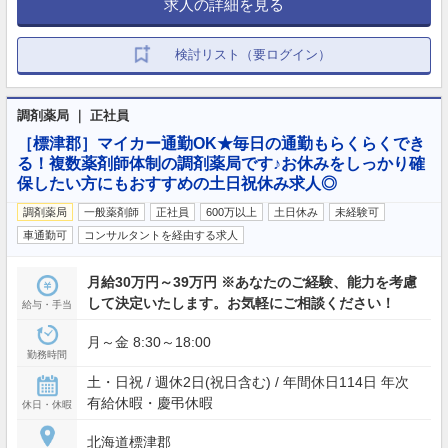
求人の詳細を見る
検討リスト（要ログイン）
調剤薬局 ｜ 正社員
［標津郡］マイカー通勤OK★毎日の通勤もらくらくでき
る！複数薬剤師体制の調剤薬局です♪お休みをしっかり確
保したい方にもおすすめの土日祝休み求人◎
調剤薬局
一般薬剤師
正社員
600万以上
土日休み
未経験可
車通勤可
コンサルタントを経由する求人
月給30万円～39万円 ※あなたのご経験、能力を考慮
して決定いたします。お気軽にご相談ください！
給与・手当
月～金 8:30～18:00
勤務時間
土・日祝 / 週休2日(祝日含む) / 年間休日114日 年次
有給休暇・慶弔休暇
休日・休暇
北海道標津郡