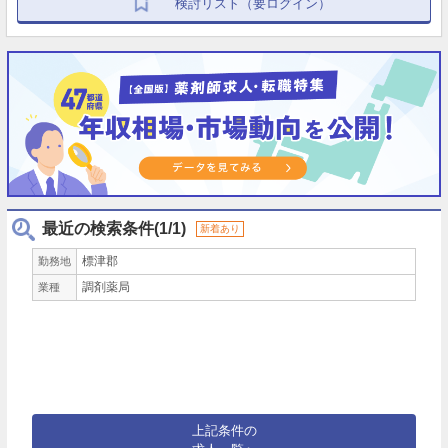
検討リスト（要ログイン）
最近の検索条件(1/1)
新着あり
標津郡
勤務地
調剤薬局
業種
上記条件の