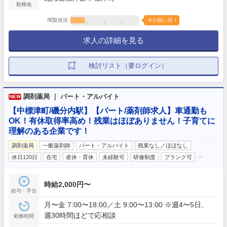
勤務地
閲覧状況
今が狙い目！
求人の詳細を見る
検討リスト（要ログイン）
調剤薬局 ｜ パート・アルバイト
NEW
【中標津町/磯分内駅】【パート/薬剤師求人】車通勤も
OK！有休取得率高め！残業はほぼありません！子育てに
理解のある企業です！
調剤薬局
一般薬剤師
パート・アルバイト
残業なし／ほぼなし
…
休日120日
在宅
産休・育休
未経験可
研修制度
ブランク可
時給2,000円〜
給与・手当
月〜金 7:00〜18:00／土 9:00〜13:00 ※週4〜5日、
週30時間ほどで応相談
勤務時間