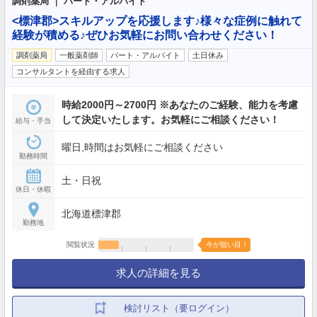
調剤薬局 ｜ パート・アルバイト
<標津郡>スキルアップを応援します♪様々な症例に触れて
経験が積める♪ぜひお気軽にお問い合わせください！
調剤薬局
一般薬剤師
パート・アルバイト
土日休み
コンサルタントを経由する求人
時給2000円～2700円 ※あなたのご経験、能力を考慮
して決定いたします。お気軽にご相談ください！
給与・手当
曜日,時間はお気軽にご相談ください
勤務時間
土・日祝
休日・休暇
北海道標津郡
勤務地
閲覧状況
今が狙い目！
求人の詳細を見る
検討リスト（要ログイン）