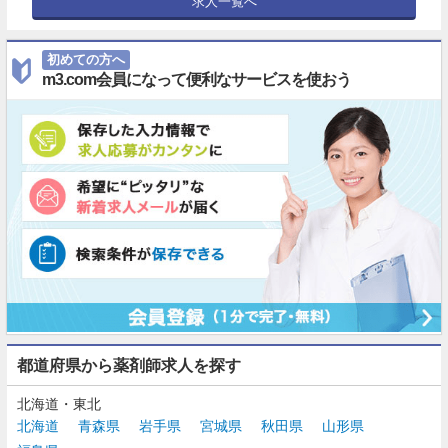
求人一覧へ
初めての方へ
m3.com会員になって便利なサービスを使おう
都道府県から薬剤師求人を探す
北海道・東北
北海道
青森県
岩手県
宮城県
秋田県
山形県