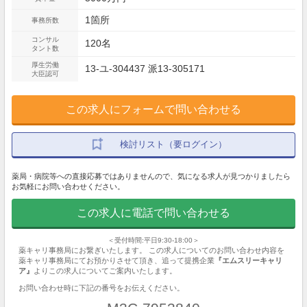
1箇所
事務所数
コンサル
120名
タント数
厚生労働
13-ユ-304437 派13-305171
大臣認可
この求人にフォームで問い合わせる
検討リスト（要ログイン）
薬局・病院等への直接応募ではありませんので、気になる求人が見つかりましたら
お気軽にお問い合わせください。
この求人に電話で問い合わせる
＜受付時間:平日9:30-18:00＞
薬キャリ事務局にお繋ぎいたします。 この求人についてのお問い合わせ内容を
薬キャリ事務局にてお預かりさせて頂き、追って提携企業
『エムスリーキャリ
ア』
よりこの求人についてご案内いたします。
お問い合わせ時に下記の番号をお伝えください。