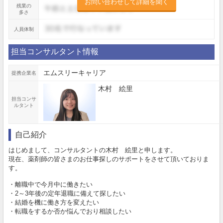
お問い合わせして詳細を聞く
残業の
多さ
人員体制
担当コンサルタント情報
エムスリーキャリア
提携企業名
木村 絵里
担当コンサ
ルタント
自己紹介
はじめまして、コンサルタントの木村 絵里と申します。
現在、薬剤師の皆さまのお仕事探しのサポートをさせて頂いておりま
す。
・離職中で今月中に働きたい
・2～3年後の定年退職に備えて探したい
・結婚を機に働き方を変えたい
・転職をするか否か悩んでおり相談したい