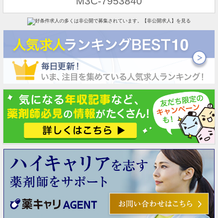
M3C-7953840