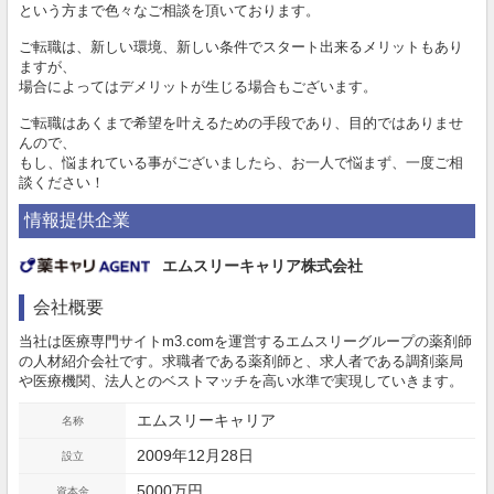
という方まで色々なご相談を頂いております。
ご転職は、新しい環境、新しい条件でスタート出来るメリットもあり
ますが、
場合によってはデメリットが生じる場合もございます。
ご転職はあくまで希望を叶えるための手段であり、目的ではありませ
んので、
もし、悩まれている事がございましたら、お一人で悩まず、一度ご相
談ください！
情報提供企業
エムスリーキャリア株式会社
会社概要
当社は医療専門サイトm3.comを運営するエムスリーグループの薬剤師
の人材紹介会社です。求職者である薬剤師と、求人者である調剤薬局
や医療機関、法人とのベストマッチを高い水準で実現していきます。
エムスリーキャリア
名称
2009年12月28日
設立
5000万円
資本金