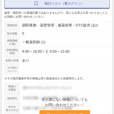
検討リスト（要ログイン）
薬局・病院等への直接応募ではありませんので、気になる求人が見つかりましたら
お気軽にお問い合わせください。
調剤業務・薬歴管理・服薬指導・OTC販売 ほか
業務内容
0
処方枚数
募集職種
一般薬剤師 (1)
(人数)
営業(開院)
9:00～18:00 / 土 9:00～13:00
時間
あり
転勤の有無
その他の
コメント
※その他労働条件等の情報は求人取扱会社から別途明示します。
職場の
雰囲気
福利厚生
求人票にない情報についても
お問い合わせください！
休みの
取りやすさ