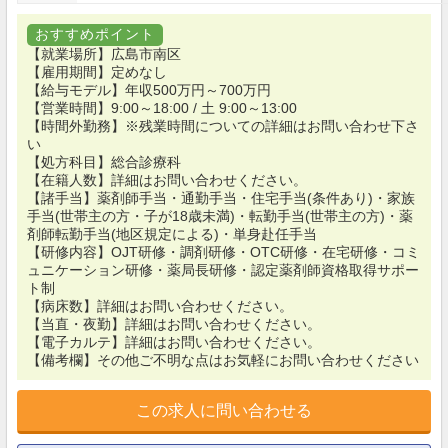
おすすめポイント
【就業場所】広島市南区
【雇用期間】定めなし
【給与モデル】年収500万円～700万円
【営業時間】9:00～18:00 / 土 9:00～13:00
【時間外勤務】※残業時間についての詳細はお問い合わせ下さ
い
【処方科目】総合診療科
【在籍人数】詳細はお問い合わせください。
【諸手当】薬剤師手当・通勤手当・住宅手当(条件あり)・家族
手当(世帯主の方・子が18歳未満)・転勤手当(世帯主の方)・薬
剤師転勤手当(地区規定による)・単身赴任手当
【研修内容】OJT研修・調剤研修・OTC研修・在宅研修・コミ
ュニケーション研修・薬局長研修・認定薬剤師資格取得サポー
ト制
【病床数】詳細はお問い合わせください。
【当直・夜勤】詳細はお問い合わせください。
【電子カルテ】詳細はお問い合わせください。
【備考欄】その他ご不明な点はお気軽にお問い合わせください
この求人に問い合わせる