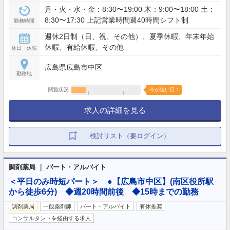
月・火・水・金：8:30〜19:00 木：9:00〜18:00 土：
8:30〜17:30 上記営業時間週40時間シフト制
勤務時間
週休2日制（日、祝、その他）、夏季休暇、年末年始
休暇、有給休暇、その他
休日・休暇
広島県広島市中区
勤務地
閲覧状況
今が狙い目！
求人の詳細を見る
検討リスト（要ログイン）
調剤薬局 ｜ パート・アルバイト
＜平日のみ時短パート＞ ●【広島市中区】(南区役所駅
から徒歩6分) ◆週20時間前後 ◆15時までの勤務
調剤薬局
一般薬剤師
パート・アルバイト
有休推奨
コンサルタントを経由する求人