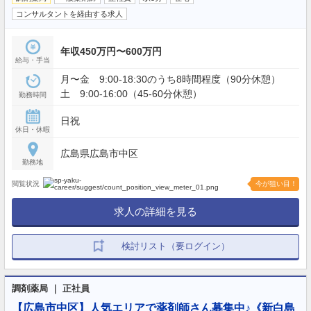
コンサルタントを経由する求人
年収450万円〜600万円
給与・手当
月〜金 9:00-18:30のうち8時間程度（90分休憩）
土 9:00-16:00（45-60分休憩）
勤務時間
日祝
休日・休暇
広島県広島市中区
勤務地
閲覧状況
今が狙い目！
求人の詳細を見る
検討リスト（要ログイン）
調剤薬局 ｜ 正社員
【広島市中区】人気エリアで薬剤師さん募集中♪《新白島