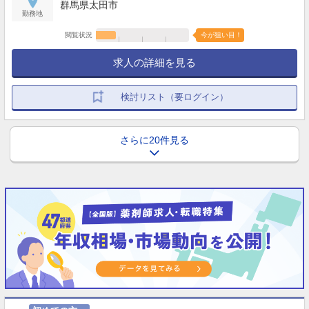
群馬県太田市
勤務地
閲覧状況
今が狙い目！
求人の詳細を見る
検討リスト（要ログイン）
さらに20件見る