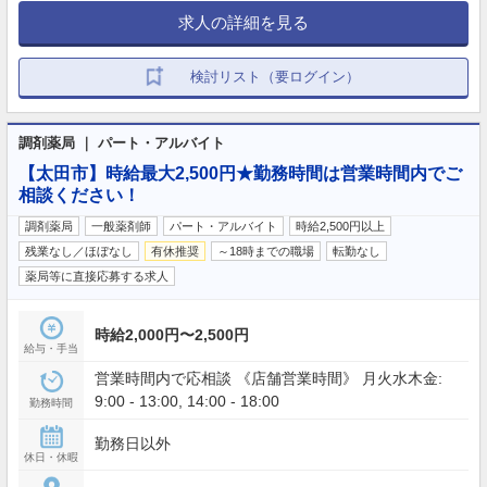
求人の詳細を見る
検討リスト（要ログイン）
調剤薬局 ｜ パート・アルバイト
【太田市】時給最大2,500円★勤務時間は営業時間内でご
相談ください！
調剤薬局
一般薬剤師
パート・アルバイト
時給2,500円以上
残業なし／ほぼなし
有休推奨
～18時までの職場
転勤なし
薬局等に直接応募する求人
時給2,000円〜2,500円
給与・手当
営業時間内で応相談 《店舗営業時間》 月火水木金:
9:00 - 13:00, 14:00 - 18:00
勤務時間
勤務日以外
休日・休暇