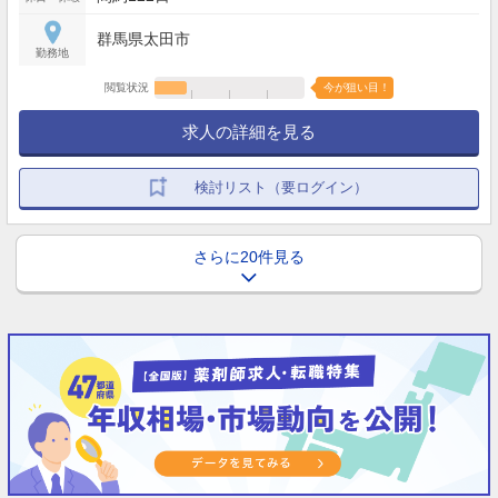
群馬県太田市
勤務地
閲覧状況
今が狙い目！
求人の詳細を見る
検討リスト（要ログイン）
さらに20件見る