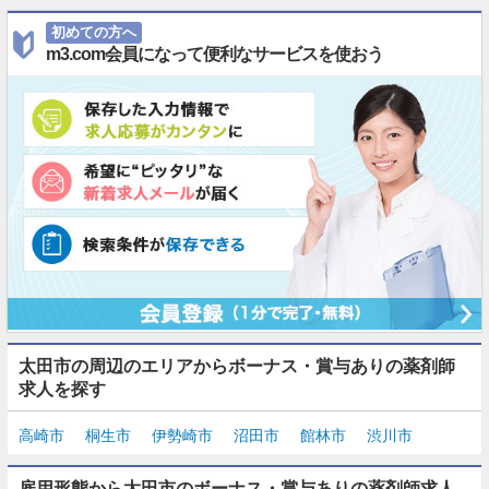
初めての方へ
m3.com会員になって便利なサービスを使おう
太田市の周辺のエリアからボーナス・賞与ありの薬剤師
求人を探す
高崎市
桐生市
伊勢崎市
沼田市
館林市
渋川市
雇用形態から太田市のボーナス・賞与ありの薬剤師求人