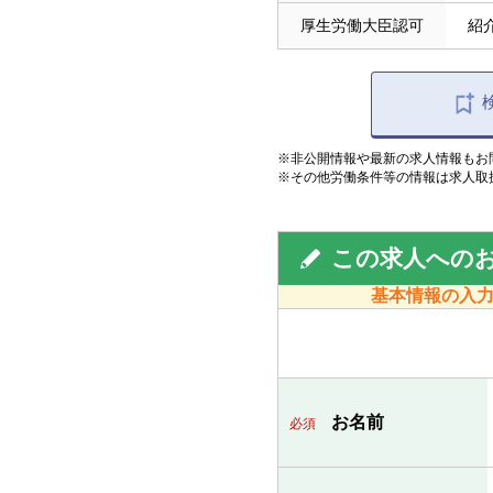
厚生労働大臣認可
紹介
※非公開情報や最新の求人情報もお
※その他労働条件等の情報は求人取
この求人への
基本情報の入
お名前
必須