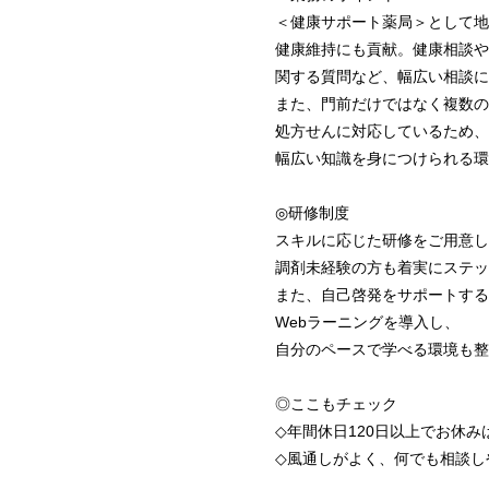
＜健康サポート薬局＞として地
健康維持にも貢献。健康相談や
関する質問など、幅広い相談に
また、門前だけではなく複数の
処方せんに対応しているため、
幅広い知識を身につけられる環
◎研修制度
スキルに応じた研修をご用意し
調剤未経験の方も着実にステッ
また、自己啓発をサポートする
Webラーニングを導入し、
自分のペースで学べる環境も整
◎ここもチェック
◇年間休日120日以上でお休み
◇風通しがよく、何でも相談し