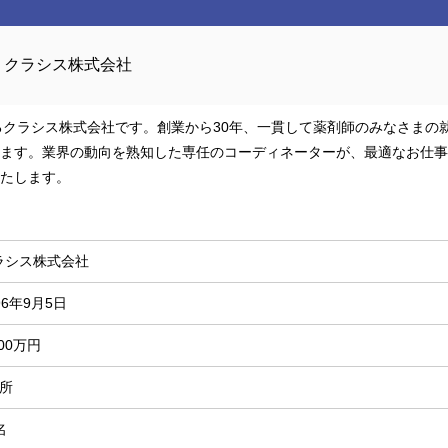
クラシス株式会社
するクラシス株式会社です。創業から30年、一貫して薬剤師のみなさまの
ます。業界の動向を熟知した専任のコーディネーターが、最適なお仕事
たします。
ラシス株式会社
96年9月5日
000万円
箇所
名