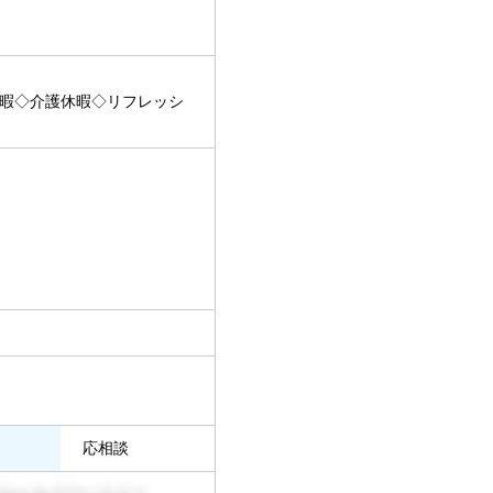
暇◇介護休暇◇リフレッシ
応相談