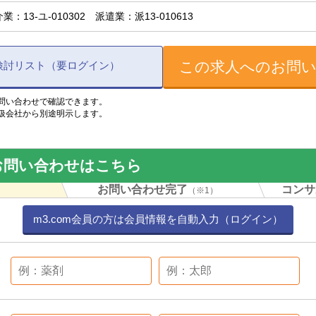
業：13-ユ-010302 派遣業：派13-010613
この求人へのお問
検討リスト（要ログイン）
問い合わせで確認できます。
扱会社から別途明示します。
お問い合わせはこちら
力
お問い合わせ完了
コンサ
（※1）
m3.com会員の方は会員情報を自動入力（ログイン）