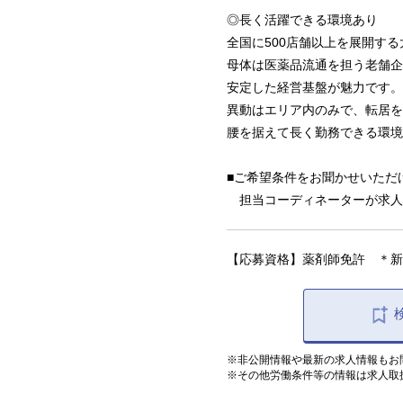
◎長く活躍できる環境あり
全国に500店舗以上を展開す
母体は医薬品流通を担う老舗企
安定した経営基盤が魅力です。
異動はエリア内のみで、転居を
腰を据えて長く勤務できる環境
■ご希望条件をお聞かせいただ
担当コーディネーターが求人
【応募資格】薬剤師免許 ＊新
※非公開情報や最新の求人情報もお
※その他労働条件等の情報は求人取