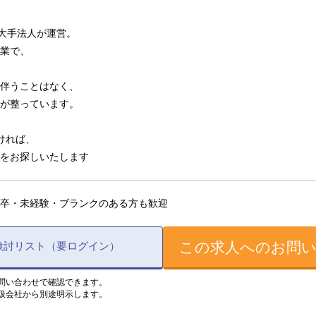
る大手法人が運営。
業で、
伴うことはなく、
が整っています。
ければ、
をお探しいたします
卒・未経験・ブランクのある方も歓迎
この求人へのお問
検討リスト（要ログイン）
問い合わせで確認できます。
扱会社から別途明示します。