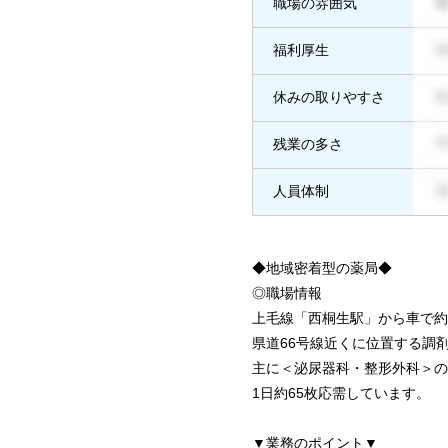
職場の雰囲気
福利厚生
休みの取りやすさ
残業の多さ
人員体制
◆地域密着型の薬局◆
◎職場情報
上毛線「西桐生駅」から車で約
県道66号線近くに位置する調
主に＜泌尿器科・整形外科＞の
1日約65枚応需しています。
▼業務のポイント▼