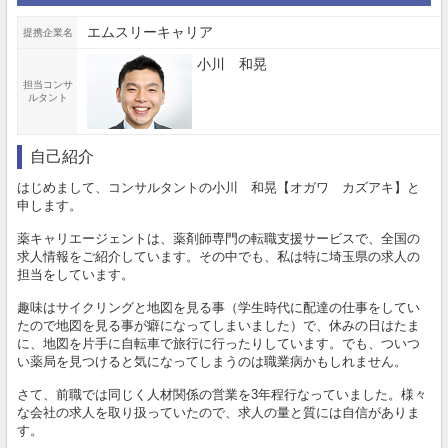
エムスリーキャリア
提携企業名
小川 和晃
担当コンサ
ルタント
自己紹介
はじめまして、コンサルタントの小川 和晃【オガワ カズアキ】と
申します。
薬キャリエージェントは、薬剤師専門の転職支援サービスで、全国の
求人情報をご紹介しています。その中でも、私は特に埼玉県の求人の
担当をしています。
趣味はサイクリングと地図を見る事（学生時代に配達の仕事をしてい
たので地図を見る事が癖になってしまいました）で、休みの日はたま
に、地図を片手に自転車で旅行に行ったりしています。でも、ついつ
い薬局を見つけると気になってしまうのは職業病かもしれません。
さて、前職では同じく人材関係の営業を3年程行なっていました。様々
な会社の求人を取り扱っていたので、求人の量と質には自信がありま
す。