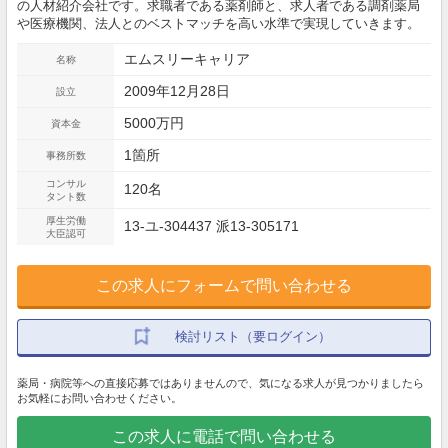
の人材紹介会社です。求職者である薬剤師と、求人者である調剤薬局
や医療機関、法人とのベストマッチを高い水準で実現していきます。
エムスリーキャリア
名称
2009年12月28日
設立
5000万円
資本金
1箇所
事務所数
コンサル
120名
タント数
厚生労働
13-ユ-304437 派13-305171
大臣認可
この求人にフォームで問い合わせる
検討リスト（要ログイン）
薬局・病院等への直接応募ではありませんので、気になる求人が見つかりましたら
お気軽にお問い合わせください。
この求人に電話で問い合わせる