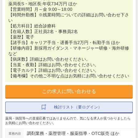
薬局長S・地区長:年収734万円 ほか
【営業時間】月～金 9:00～18:00
【時間外勤務】※残業時間についての詳細はお問い合わせ下さ
い
【処方科目】総合診療科
【在籍人数】正社員2名・事務員2名
【薬歴】電子
【諸手当】キャリア手当・遅番手当2万円・転勤手当 ほか
【研修内容】新採用ガイダンス・マネージャー研修・海外研修
など
【病床数】詳細はお問い合わせください。
【当直・夜勤】詳細はお問い合わせください。
【電子カルテ】詳細はお問い合わせください。
【備考欄】その他ご不明な点はお気軽にお問い合わせください
この求人に問い合わせる
検討リスト（要ログイン）
薬局・病院等への直接応募ではありませんので、気になる求人が見つかりましたら
お気軽にお問い合わせください。
調剤業務・薬歴管理・服薬指導・OTC販売 ほか
業務内容