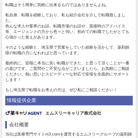
転職はそう簡単に気軽に出来るものではありませんよね。
私自身、転職を経験しており、私も紹介会社を介して転職致しまし
た。
色んな求人や業界のお話、転職市場のお話や、面接時のアドバイス
等、エージェントの方から色々と伺い、初めての転職でしたがとても
心強かった覚えがあります。
そのような経験と、埼玉県で営業をしていた経験を活かして、薬剤師
様の転職の力になれればと思っています。
最終的に、皆様に本当に良い転職ができた、と思って頂くことが一番
の喜びです。ご質問やご不安な点がございましたら、お気軽にご相談
ください。熱い思いとスピーディーな対応で皆様を全面的にサポート
します！
もし埼玉県で転職をお考えの方は、ぜひ私にご相談ください！
情報提供企業
エムスリーキャリア株式会社
会社概要
当社は医療専門サイトm3.comを運営するエムスリーグループの薬剤師