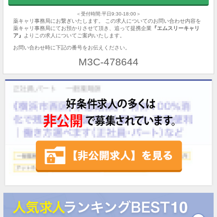
＜受付時間:平日9:30-18:00＞
薬キャリ事務局にお繋ぎいたします。 この求人についてのお問い合わせ内容を
薬キャリ事務局にてお預かりさせて頂き、追って提携企業
『エムスリーキャリ
ア』
よりこの求人についてご案内いたします。
お問い合わせ時に下記の番号をお伝えください。
M3C-478644