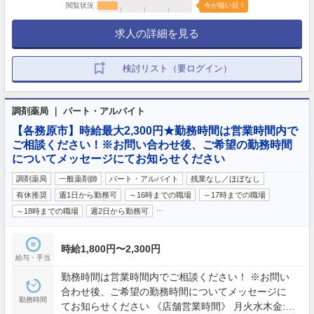
閲覧状況
今が狙い目！
求人の詳細を見る
検討リスト（要ログイン）
調剤薬局 ｜ パート・アルバイト
【各務原市】時給最大2,300円★勤務時間は営業時間内で
ご相談ください！※お問い合わせ後、ご希望の勤務時間
についてメッセージにてお知らせください
調剤薬局
一般薬剤師
パート・アルバイト
残業なし／ほぼなし
有休推奨
週1日から勤務可
～16時までの職場
～17時までの職場
…
～18時までの職場
週2日から勤務可
時給1,800円〜2,300円
給与・手当
勤務時間は営業時間内でご相談ください！ ※お問い
合わせ後、ご希望の勤務時間についてメッセージに
勤務時間
てお知らせください 《店舗営業時間》 月火水木金: