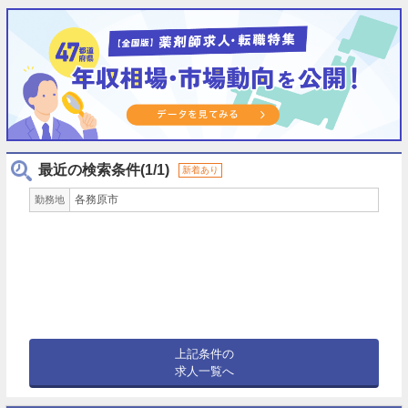
最近の検索条件(1/1)
新着あり
各務原市
勤務地
上記条件の
求人一覧へ