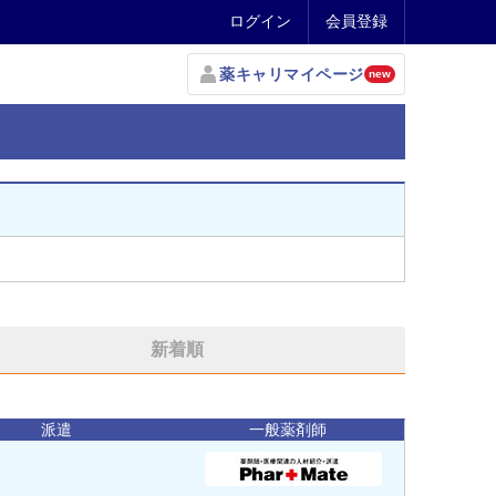
ログイン
会員登録
薬キャリマイページ
new
新着順
派遣
一般薬剤師