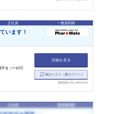
正社員
一般薬剤師
しています！
詳細を見る
手当（〜10万
検討リスト（要ログイン）
薬剤師求人No.1085-6229