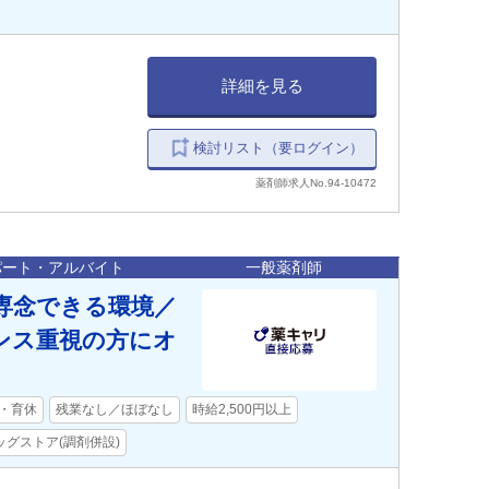
詳細を見る
検討リスト（要ログイン）
薬剤師求人No.94-10472
パート・アルバイト
一般薬剤師
専念できる環境／
ンス重視の方にオ
・育休
残業なし／ほぼなし
時給2,500円以上
ッグストア(調剤併設)