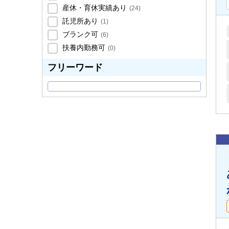
産休・育休実績あり
(
24
)
託児所あり
(
1
)
ブランク可
(
6
)
扶養内勤務可
(
0
)
フリーワード