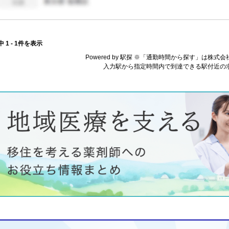
中 1 - 1件を表示
Powered by 駅探 ※「通勤時間から探す」は株
入力駅から指定時間内で到達できる駅付近の