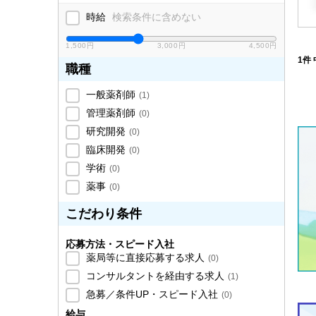
時給
検索条件に含めない
1,500円
3,000円
4,500円
1件 
職種
一般薬剤師
(
1
)
管理薬剤師
(
0
)
研究開発
(
0
)
臨床開発
(
0
)
学術
(
0
)
薬事
(
0
)
こだわり条件
応募方法・スピード入社
薬局等に直接応募する求人
(
0
)
コンサルタントを経由する求人
(
1
)
急募／条件UP・スピード入社
(
0
)
給与