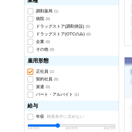
業種
調剤薬局
(
1
)
病院
(
0
)
ドラッグストア(調剤併設)
(
0
)
ドラッグストア(OTCのみ)
(
0
)
企業
(
0
)
その他
(
0
)
雇用形態
正社員
(
1
)
契約社員
(
0
)
派遣
(
0
)
パート・アルバイト
(
1
)
給与
年収
検索条件に含めない
500万円
650万円
800万円