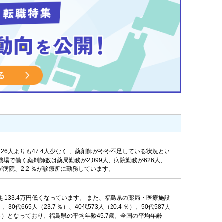
226人よりも47.4人少なく 、薬剤師がやや不足している状況とい
職場で働く薬剤師数は薬局勤務が2,099人、病院勤務が626人、
％が病院、2.2 ％が診療所に勤務しています。
も133.4万円低くなっています。 また、福島県の薬局・医療施設
665人（23.7 ％）、40代573人（20.4 ％）、50代587人
（0.9 ％）となっており、福島県の平均年齢45.7歳。全国の平均年齢