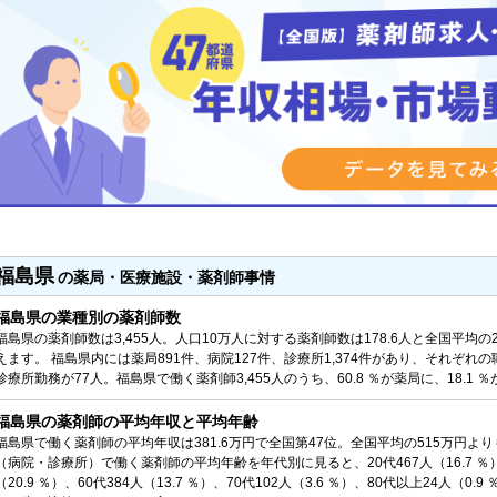
福島県
の薬局・医療施設・薬剤師事情
福島県の業種別の薬剤師数
福島県の薬剤師数は3,455人。人口10万人に対する薬剤師数は178.6人と全国平均の
えます。 福島県内には薬局891件、病院127件、診療所1,374件があり、それぞれの
診療所勤務が77人。福島県で働く薬剤師3,455人のうち、60.8 ％が薬局に、18.1 
福島県の薬剤師の平均年収と平均年齢
福島県で働く薬剤師の平均年収は381.6万円で全国第47位。全国平均の515万円より
（病院・診療所）で働く薬剤師の平均年齢を年代別に見ると、20代467人（16.7 ％）、30代
（20.9 ％）、60代384人（13.7 ％）、70代102人（3.6 ％）、80代以上24人