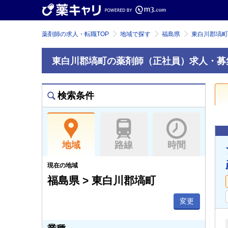
薬剤師の求人・転職TOP
地域で探す
福島県
東白川郡塙町
東白川郡塙町の薬剤師（正社員）求人・募
検索条件
地域
路線
時間
現在の地域
福島県 > 東白川郡塙町
変更