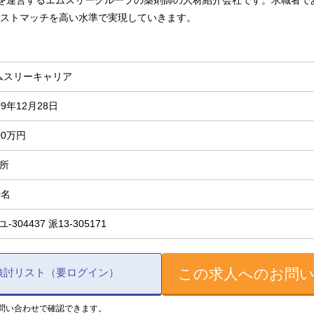
omを運営するエムスリーグループの薬剤師の人材紹介会社です。求職者
ストマッチを高い水準で実現していきます。
ムスリーキャリア
09年12月28日
00万円
箇所
0名
-ユ-304437 派13-305171
この求人へのお問
検討リスト（要ログイン）
問い合わせで確認できます。