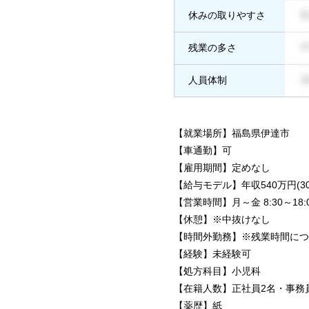
休みの取りやすさ
残業の多さ
人員体制
【就業場所】福島県伊達市
【車通勤】可
【雇用期間】定めなし
【給与モデル】年収540万円(30代
【営業時間】月～金 8:30～18:00 
【休憩】※中抜けなし
【時間外勤務】※残業時間につ
【経験】未経験可
【処方科目】小児科
【在籍人数】正社員2名・事務
【薬歴】紙