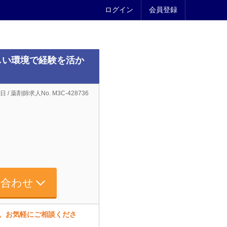
ログイン
会員登録
しい環境で経験を活か
日 / 薬剤師求人No. M3C-428736
い合わせ
す。お気軽にご相談くださ