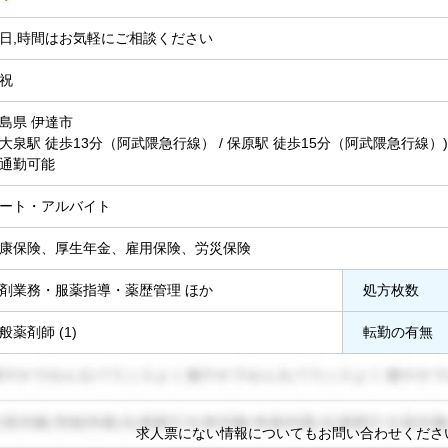
日,時間はお気軽にご相談ください
祝
島県 伊達市
 (大泉駅 徒歩13分（阿武隈急行線） / 保原駅 徒歩15分（阿武隈急行線）)
通勤可能
ート・アルバイト
康保険、厚生年金、雇用保険、労災保険
剤業務・服薬指導・薬歴管理 ほか
処方枚数
般薬剤師 (1)
転勤の有無
求人票にない情報についてもお問い合わせくださ