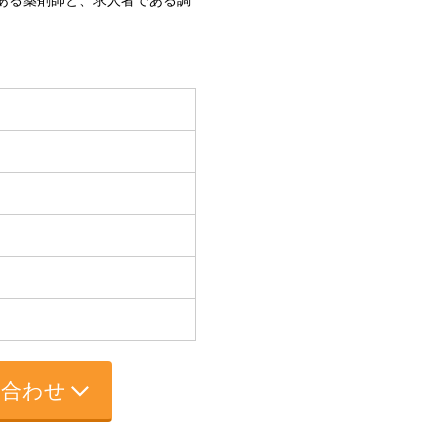
である薬剤師と、求人者である調
い合わせ