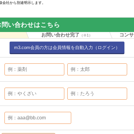
扱会社から別途明示します。
お問い合わせはこちら
力
お問い合わせ完了
コンサ
（※1）
m3.com会員の方は会員情報を自動入力（ログイン）