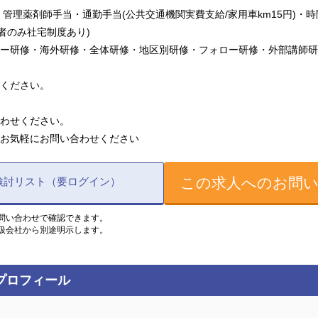
・管理薬剤師手当・通勤手当(公共交通機関実費支給/家用車km15円)・
者のみ社宅制度あり)
ー研修・海外研修・全体研修・地区別研修・フォロー研修・外部講師研
ください。
わせください。
お気軽にお問い合わせください
この求人へのお問
検討リスト（要ログイン）
問い合わせで確認できます。
扱会社から別途明示します。
プロフィール