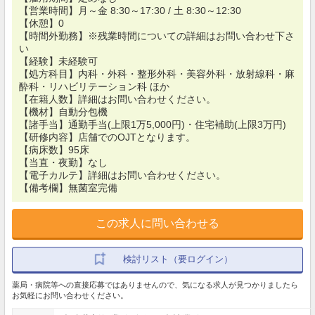
【営業時間】月～金 8:30～17:30 / 土 8:30～12:30
【休憩】0
【時間外勤務】※残業時間についての詳細はお問い合わせ下さ
い
【経験】未経験可
【処方科目】内科・外科・整形外科・美容外科・放射線科・麻
酔科・リハビリテーション科 ほか
【在籍人数】詳細はお問い合わせください。
【機材】自動分包機
【諸手当】通勤手当(上限1万5,000円)・住宅補助(上限3万円)
【研修内容】店舗でのOJTとなります。
【病床数】95床
【当直・夜勤】なし
【電子カルテ】詳細はお問い合わせください。
【備考欄】無菌室完備
この求人に問い合わせる
検討リスト（要ログイン）
薬局・病院等への直接応募ではありませんので、気になる求人が見つかりましたら
お気軽にお問い合わせください。