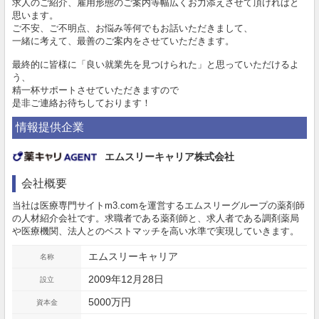
求人のご紹介、雇用形態のご案内等幅広くお力添えさせて頂ければと
思います。
ご不安、ご不明点、お悩み等何でもお話いただきまして、
一緒に考えて、最善のご案内をさせていただきます。
最終的に皆様に「良い就業先を見つけられた」と思っていただけるよ
う、
精一杯サポートさせていただきますので
是非ご連絡お待ちしております！
情報提供企業
エムスリーキャリア株式会社
会社概要
当社は医療専門サイトm3.comを運営するエムスリーグループの薬剤師
の人材紹介会社です。求職者である薬剤師と、求人者である調剤薬局
や医療機関、法人とのベストマッチを高い水準で実現していきます。
エムスリーキャリア
名称
2009年12月28日
設立
5000万円
資本金