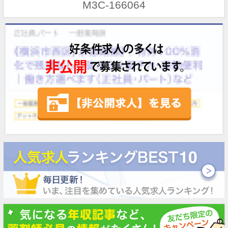
M3C-166064